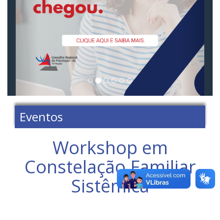
Eventos
Workshop em
Constelação Familiar
Sistêmica