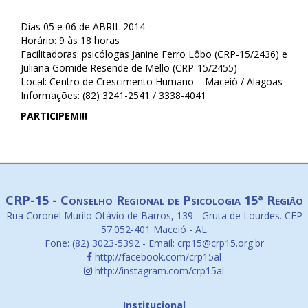
Dias 05 e 06 de ABRIL 2014
Horário: 9 às 18 horas
Facilitadoras: psicólogas Janine Ferro Lôbo (CRP-15/2436) e
Juliana Gomide Resende de Mello (CRP-15/2455)
Local: Centro de Crescimento Humano – Maceió / Alagoas
Informações: (82) 3241-2541 / 3338-4041
PARTICIPEM!!!
CRP-15 - Conselho Regional de Psicologia 15ª Região
Rua Coronel Murilo Otávio de Barros, 139 - Gruta de Lourdes. CEP
57.052-401 Maceió - AL
Fone: (82) 3023-5392 - Email: crp15@crp15.org.br
http://facebook.com/crp15al
http://instagram.com/crp15al
Institucional