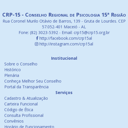
CRP-15 - Conselho Regional de Psicologia 15ª Região
Rua Coronel Murilo Otávio de Barros, 139 - Gruta de Lourdes. CEP
57.052-401 Maceió - AL
Fone: (82) 3023-5392 - Email: crp15@crp15.org.br
http://facebook.com/crp15al
http://instagram.com/crp15al
Institucional
Sobre o Conselho
Histórico
Plenária
Conheça Melhor Seu Conselho
Portal da Transparência
Serviços
Cadastro & Atualização
Carteira Funcional
Código de Ética
Consulta Profissional
Convênios
Horário de Funcionamento