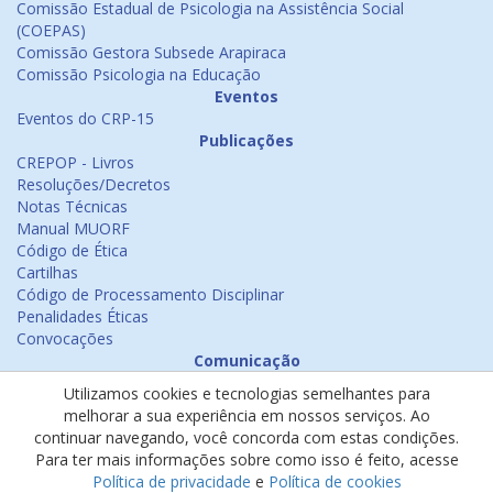
Comissão Estadual de Psicologia na Assistência Social
(COEPAS)
Comissão Gestora Subsede Arapiraca
Comissão Psicologia na Educação
Eventos
Eventos do CRP-15
Publicações
CREPOP - Livros
Resoluções/Decretos
Notas Técnicas
Manual MUORF
Código de Ética
Cartilhas
Código de Processamento Disciplinar
Penalidades Éticas
Convocações
Comunicação
Notícias
Utilizamos cookies e tecnologias semelhantes para
Emissão de Certificados
melhorar a sua experiência em nossos serviços. Ao
Psicologia na Mídia
continuar navegando, você concorda com estas condições.
Ouvidoria
Para ter mais informações sobre como isso é feito, acesse
Política de cookies
Política de privacidade
e
Política de cookies
Política de privacidade