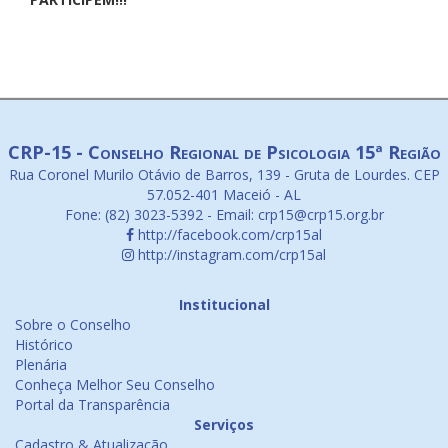
CRP-15 - Conselho Regional de Psicologia 15ª Região
Rua Coronel Murilo Otávio de Barros, 139 - Gruta de Lourdes. CEP
57.052-401 Maceió - AL
Fone: (82) 3023-5392 - Email: crp15@crp15.org.br
http://facebook.com/crp15al
http://instagram.com/crp15al
Institucional
Sobre o Conselho
Histórico
Plenária
Conheça Melhor Seu Conselho
Portal da Transparência
Serviços
Cadastro & Atualização