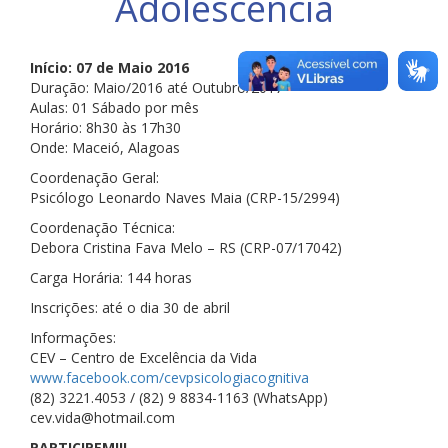
Adolescência
Início: 07 de Maio 2016
Duração: Maio/2016 até Outubro/2017
Aulas: 01 Sábado por mês
Horário: 8h30 às 17h30
Onde: Maceió, Alagoas
Coordenação Geral:
Psicólogo Leonardo Naves Maia (CRP-15/2994)
Coordenação Técnica:
Debora Cristina Fava Melo – RS (CRP-07/17042)
Carga Horária: 144 horas
Inscrições: até o dia 30 de abril
Informações:
CEV – Centro de Excelência da Vida
www.facebook.com/
cevpsicologiacognitiva
(82) 3221.4053 / (82) 9 8834-1163 (WhatsApp)
cev.vida@hotmail.com
PARTICIPEM!!!