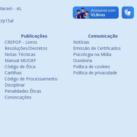
Maceió - AL
crp15al
Publicações
Comunicação
CREPOP - Livros
Notícias
Resoluções/Decretos
Emissão de Certificados
Notas Técnicas
Psicologia na Mídia
Manual MUORF
Ouvidoria
Código de Ética
Política de cookies
Cartilhas
Política de privacidade
Código de Processamento
Disciplinar
Penalidades Éticas
Convocações