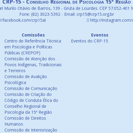
CRP-15 - Conselho Regional de Psicologia 15ª Região
l Murilo Otávio de Barros, 139 - Gruta de Lourdes. CEP 57.052-401 
Fone: (82) 3023-5392 - Email: crp15@crp15.org.br
://facebook.com/crp15al
http://instagram.com/
Comissões
Eventos
Centro de Referência Técnica
Eventos do CRP-15
em Psicologia e Políticas
Públicas (CREPOP)
Comissão de Atenção dos
Povos Indígenas, Tradicionais
e Terreiros
Comissão de Avalição
Psicológica
Comissão de Comunicação
Comissão de Criação do
Código de Conduta Ética do
Conselho Regional de
Psicologia da 15ª Região
Comissão de Direitos
Humanos
Comissão de Interiorização