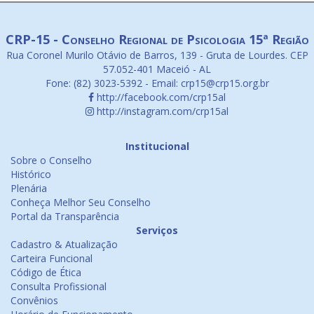
CRP-15 - Conselho Regional de Psicologia 15ª Região
Rua Coronel Murilo Otávio de Barros, 139 - Gruta de Lourdes. CEP
57.052-401 Maceió - AL
Fone: (82) 3023-5392 - Email: crp15@crp15.org.br
http://facebook.com/crp15al
http://instagram.com/crp15al
Institucional
Sobre o Conselho
Histórico
Plenária
Conheça Melhor Seu Conselho
Portal da Transparência
Serviços
Cadastro & Atualização
Carteira Funcional
Código de Ética
Consulta Profissional
Convênios