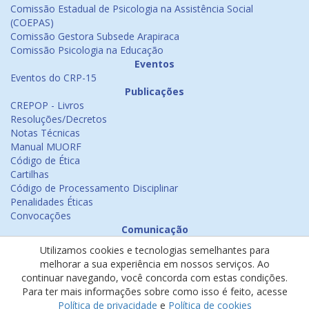
Comissão Estadual de Psicologia na Assistência Social
(COEPAS)
Comissão Gestora Subsede Arapiraca
Comissão Psicologia na Educação
Eventos
Eventos do CRP-15
Publicações
CREPOP - Livros
Resoluções/Decretos
Notas Técnicas
Manual MUORF
Código de Ética
Cartilhas
Código de Processamento Disciplinar
Penalidades Éticas
Convocações
Comunicação
Notícias
Utilizamos cookies e tecnologias semelhantes para
Emissão de Certificados
melhorar a sua experiência em nossos serviços. Ao
Psicologia na Mídia
continuar navegando, você concorda com estas condições.
Ouvidoria
Para ter mais informações sobre como isso é feito, acesse
Política de cookies
Política de privacidade
e
Política de cookies