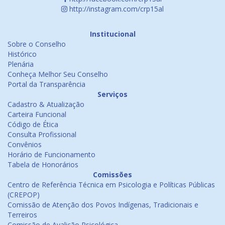
http://instagram.com/crp15al
Institucional
Sobre o Conselho
Histórico
Plenária
Conheça Melhor Seu Conselho
Portal da Transparência
Serviços
Cadastro & Atualização
Carteira Funcional
Código de Ética
Consulta Profissional
Convênios
Horário de Funcionamento
Tabela de Honorários
Comissões
Centro de Referência Técnica em Psicologia e Políticas Públicas
(CREPOP)
Comissão de Atenção dos Povos Indígenas, Tradicionais e
Terreiros
Comissão de Avalição Psicológica