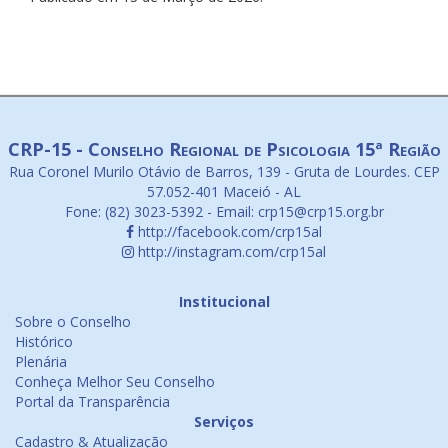
CRP-15 - Conselho Regional de Psicologia 15ª Região
Rua Coronel Murilo Otávio de Barros, 139 - Gruta de Lourdes. CEP
57.052-401 Maceió - AL
Fone: (82) 3023-5392 - Email: crp15@crp15.org.br
http://facebook.com/crp15al
http://instagram.com/crp15al
Institucional
Sobre o Conselho
Histórico
Plenária
Conheça Melhor Seu Conselho
Portal da Transparência
Serviços
Cadastro & Atualização