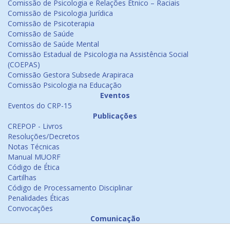
Comissão de Psicologia e Relações Étnico – Raciais
Comissão de Psicologia Jurídica
Comissão de Psicoterapia
Comissão de Saúde
Comissão de Saúde Mental
Comissão Estadual de Psicologia na Assistência Social
(COEPAS)
Comissão Gestora Subsede Arapiraca
Comissão Psicologia na Educação
Eventos
Eventos do CRP-15
Publicações
CREPOP - Livros
Resoluções/Decretos
Notas Técnicas
Manual MUORF
Código de Ética
Cartilhas
Código de Processamento Disciplinar
Penalidades Éticas
Convocações
Comunicação
Notícias