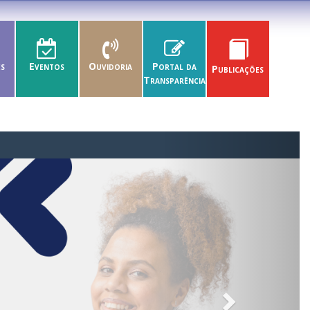
es
Eventos
Ouvidoria
Portal da
Publicações
Transparência