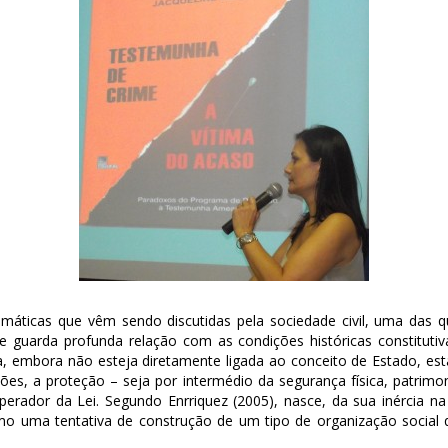
áticas que vêm sendo discutidas pela sociedade civil, uma das q
 e guarda profunda relação com as condições históricas constituti
nça, embora não esteja diretamente ligada ao conceito de Estado, es
uições, a proteção – seja por intermédio da segurança física, patri
perador da Lei. Segundo Enrriquez (2005), nasce, da sua inércia 
mo uma tentativa de construção de um tipo de organização social 