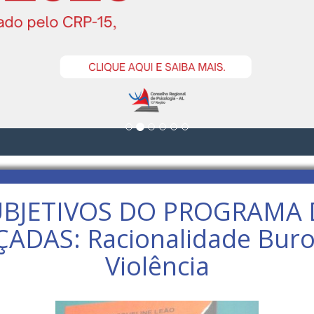
UBJETIVOS DO PROGRAMA 
S: Racionalidade Burocrát
Violência