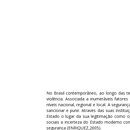
No Brasil contemporâneo, ao longo das tem
violência. Associada a inumeráveis fatores
níveis nacional, regional e local. A segura
sancionar e punir. Através das suas instit
Estado o lugar da sua legitimação como o
sociais a incerteza do Estado moderno co
segurança (ENRIQUEZ,2005).