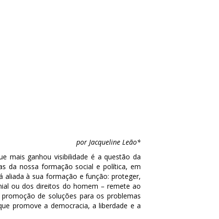
por Jacqueline Leão
*
ue mais ganhou visibilidade é a questão da
vas da nossa formação social e política, em
tá aliada à sua formação e função: proteger,
monial ou dos direitos do homem – remete ao
na promoção de soluções para os problemas
que promove a democracia, a liberdade e a