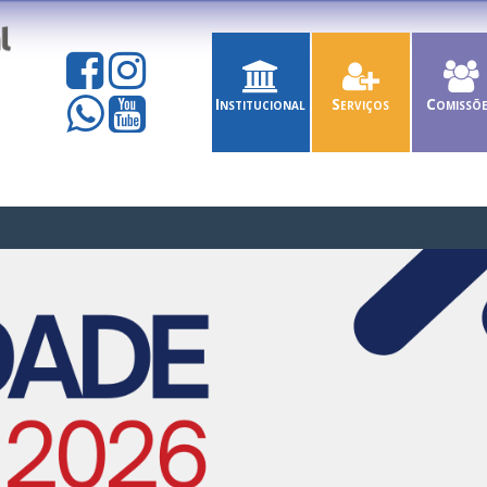
Institucional
Serviços
Comissõ