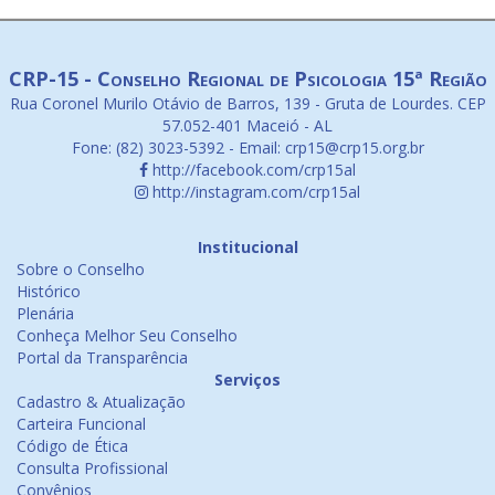
CRP-15 - Conselho Regional de Psicologia 15ª Região
Rua Coronel Murilo Otávio de Barros, 139 - Gruta de Lourdes. CEP
57.052-401 Maceió - AL
Fone: (82) 3023-5392 - Email: crp15@crp15.org.br
http://facebook.com/crp15al
http://instagram.com/crp15al
Institucional
Sobre o Conselho
Histórico
Plenária
Conheça Melhor Seu Conselho
Portal da Transparência
Serviços
Cadastro & Atualização
Carteira Funcional
Código de Ética
Consulta Profissional
Convênios