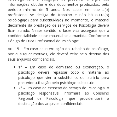
informações obtidas e dos documentos produzidos, pelo
período mínimo de 5 anos. Nos casos em que a(o)
profissional se desliga do trabalho e não há outra(o)
psicóloga(o) para substituí-la(o) no momento, o material
decorrente da prestação de serviços de Psicologia deverá
ficar lacrado. Nesse sentido, o lacre visa assegurar que a
confidencialidade desse material seja mantida. Conforme o
Código de Ética Profissional do Psicólogo:
Art. 15 – Em caso de interrupção do trabalho do psicólogo,
por quaisquer motivos, ele deverá zelar pelo destino dos
seus arquivos confidenciais.
1° – Em caso de demissão ou exoneração, o
psicólogo deverá repassar todo o material ao
psicólogo que vier a substituí-lo, ou lacrá-lo para
posterior utilização pelo psicólogo substituto.
2° – Em caso de extinção do serviço de Psicologia, o
psicólogo responsável informará ao Conselho
Regional de Psicologia, que providenciará a
destinação dos arquivos confidenciais.