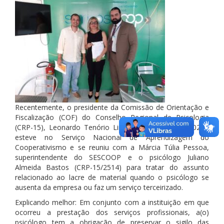
Recentemente, o presidente da Comissão de Orientação e
Fiscalização (COF) do Conselho Regional de Psicologia
(CRP-15), Leonardo Tenório Lins Pedrosa (CRP-15/3023),
esteve no Serviço Nacional de Aprendizagem do
Cooperativismo e se reuniu com a Márcia Túlia Pessoa,
superintendente do SESCOOP e o psicólogo Juliano
Almeida Bastos (CRP-15/2514) para tratar do assunto
relacionado ao lacre de material quando o psicólogo se
ausenta da empresa ou faz um serviço terceirizado.
Explicando melhor: Em conjunto com a instituição em que
ocorreu a prestação dos serviços profissionais, a(o)
psicólogo tem a obrigação de preservar o sigilo das