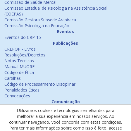
Comissão de Saúde Mental
Comissão Estadual de Psicologia na Assistência Social
(COEPAS)
Comissão Gestora Subsede Arapiraca
Comissão Psicologia na Educação
Eventos
Eventos do CRP-15
Publicações
CREPOP - Livros
Resoluções/Decretos
Notas Técnicas
Manual MUORF
Código de Ética
Cartilhas
Código de Processamento Disciplinar
Penalidades Éticas
Convocações
Comunicação
Notícias
Utilizamos cookies e tecnologias semelhantes para
Emissão de Certificados
melhorar a sua experiência em nossos serviços. Ao
Psicologia na Mídia
continuar navegando, você concorda com estas condições.
Ouvidoria
Para ter mais informações sobre como isso é feito, acesse
Política de cookies