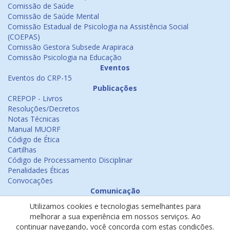
Comissão de Saúde
Comissão de Saúde Mental
Comissão Estadual de Psicologia na Assistência Social
(COEPAS)
Comissão Gestora Subsede Arapiraca
Comissão Psicologia na Educação
Eventos
Eventos do CRP-15
Publicações
CREPOP - Livros
Resoluções/Decretos
Notas Técnicas
Manual MUORF
Código de Ética
Cartilhas
Código de Processamento Disciplinar
Penalidades Éticas
Convocações
Comunicação
Notícias
Utilizamos cookies e tecnologias semelhantes para
Emissão de Certificados
melhorar a sua experiência em nossos serviços. Ao
Psicologia na Mídia
continuar navegando, você concorda com estas condições.