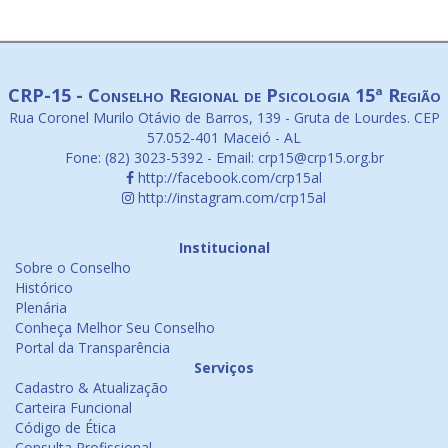
CRP-15 - Conselho Regional de Psicologia 15ª Região
Rua Coronel Murilo Otávio de Barros, 139 - Gruta de Lourdes. CEP
57.052-401 Maceió - AL
Fone: (82) 3023-5392 - Email: crp15@crp15.org.br
http://facebook.com/crp15al
http://instagram.com/crp15al
Institucional
Sobre o Conselho
Histórico
Plenária
Conheça Melhor Seu Conselho
Portal da Transparência
Serviços
Cadastro & Atualização
Carteira Funcional
Código de Ética
Consulta Profissional