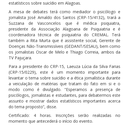
estatísticos sobre suicídio em Alagoas.
A mesa de debates terá como mediador o psicólogo e
jornalista José Arnaldo dos Santos (CRP-15/4132), trará a
Suzzana de Vasconcelos que é médica psiquiatra,
presidente da Associação Alagoana de Psiquiatria e é
coordenadora técnica de psiquiatria do CREMAL. Terá
também a Rita Murta que é assistente social, Gerente de
Doenças Não-Transmissíveis (GEDANT/SESAU), bem como
os jornalistas Oscar de Melo e Thiago Correia, ambos da
TV Pajuçara.
Para a presidente do CRP-15, Laeuza Lúcia da Silva Farias
(CRP-15/0229), este é um momento importante para
levantar o tema sobre suicídio e a ética jornalística durante
a veiculação de matérias que tratam do fato em si e o
modo como é divulgado. “Esperamos a presença de
psicólogos, jornalistas e estudantes, para debatermos este
assunto e mostrar dados estatísticos importantes acerca
do tema proposto”, disse.
Certificado: 4 horas. Inscrições serão realizadas no
momento que antecederá o início do evento.