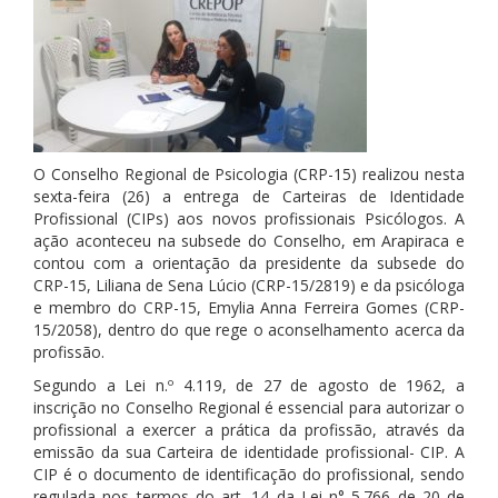
O Conselho Regional de Psicologia (CRP-15) realizou nesta
sexta-feira (26) a entrega de Carteiras de Identidade
Profissional (CIPs) aos novos profissionais Psicólogos. A
ação aconteceu na subsede do Conselho, em Arapiraca e
contou com a orientação da presidente da subsede do
CRP-15, Liliana de Sena Lúcio (CRP-15/2819) e da psicóloga
e membro do CRP-15, Emylia Anna Ferreira Gomes (CRP-
15/2058), dentro do que rege o aconselhamento acerca da
profissão.
Segundo a Lei n.º 4.119, de 27 de agosto de 1962, a
inscrição no Conselho Regional é essencial para autorizar o
profissional a exercer a prática da profissão, através da
emissão da sua Carteira de identidade profissional- CIP. A
CIP é o documento de identificação do profissional, sendo
regulada nos termos do art. 14 da Lei n° 5.766 de 20 de