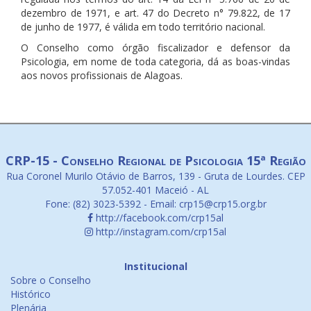
dezembro de 1971, e art. 47 do Decreto n° 79.822, de 17
de junho de 1977, é válida em todo território nacional.
O Conselho como órgão fiscalizador e defensor da
Psicologia, em nome de toda categoria, dá as boas-vindas
aos novos profissionais de Alagoas.
CRP-15 - Conselho Regional de Psicologia 15ª Região
Rua Coronel Murilo Otávio de Barros, 139 - Gruta de Lourdes. CEP
57.052-401 Maceió - AL
Fone: (82) 3023-5392 - Email: crp15@crp15.org.br
http://facebook.com/crp15al
http://instagram.com/crp15al
Institucional
Sobre o Conselho
Histórico
Plenária