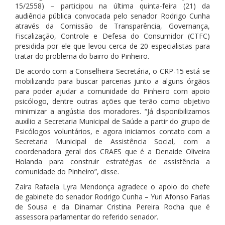
15/2558) – participou na última quinta-feira (21) da
audiência pública convocada pelo senador Rodrigo Cunha
através da Comissão de Transparência, Governança,
Fiscalização, Controle e Defesa do Consumidor (CTFC)
presidida por ele que levou cerca de 20
especialistas para
tratar do problema do bairro do Pinheiro.
De acordo com a Conselheira Secretária, o CRP-15 está se
mobilizando para buscar parcerias junto a alguns órgãos
para poder ajudar a comunidade do Pinheiro com apoio
psicólogo, dentre outras ações que terão como objetivo
minimizar a angústia dos moradores. “Já disponibilizamos
auxílio a Secretaria Municipal de Saúde a partir do grupo de
Psicólogos voluntários, e agora iniciamos contato com a
Secretaria Municipal de Assistência Social, com a
coordenadora geral dos CRAES que é a Denaide Oliveira
Holanda para construir estratégias de assistência a
comunidade do Pinheiro”, disse.
Zaíra Rafaela Lyra Mendonça agradece o apoio do chefe
de gabinete do senador Rodrigo Cunha – Yuri Afonso Farias
de Sousa e da Dinamar Cristina Pereira Rocha que é
assessora parlamentar do referido senador.