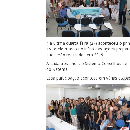
Na última quarta-feira (27) aconteceu o pr
15) e ele marcou o início das ações prepa
que serão realizados em 2019.
A cada três anos, o Sistema Conselhos de P
do Sistema.
Essa participação acontece em várias etap