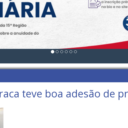
aca teve boa adesão de pr