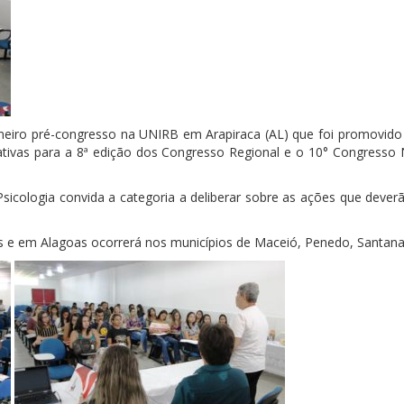
imeiro pré-congresso na UNIRB em Arapiraca (AL) que foi promovido
rativas para a 8ª edição dos Congresso Regional e o 10° Congresso
sicologia convida a categoria a deliberar sobre as ações que dever
as e em Alagoas ocorrerá nos municípios de Maceió, Penedo, Santan