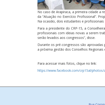
No caso de Arapiraca, a primeira cidade a 
da “Atuação no Exercício Profissional”. P
Na ocasião, dois estudantes e profissionai
Para a presidente do CRP-15, a Conselheira
profissionais com ideias novas a serem tr
serão levados aos congressos”, disse.
Durante os pré-congressos são aprovadas pr
a próxima gestão dos Conselhos Regionais e
Para acessar mais fotos, clique no link:
https://www.facebook.com/crp15al/photos
Rua Corone