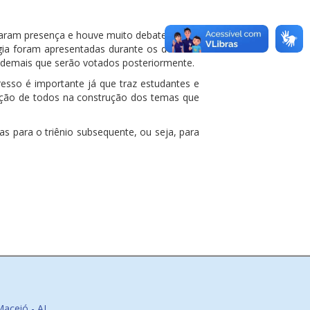
rcaram presença e houve muito debate acerca
gia foram apresentadas durante os debates.
s demais que serão votados posteriormente.
resso é importante já que traz estudantes e
ração de todos na construção dos temas que
s para o triênio subsequente, ou seja, para
Maceió - AL