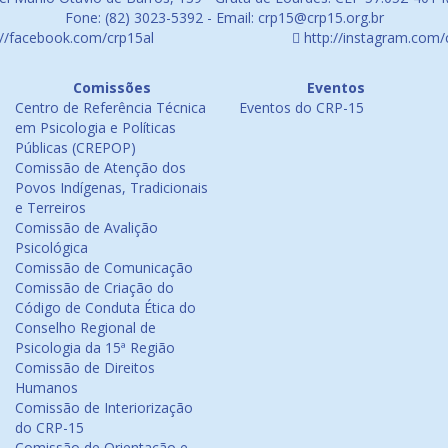
Fone: (82) 3023-5392 - Email: crp15@crp15.org.br
://facebook.com/crp15al
http://instagram.com/
Comissões
Eventos
Centro de Referência Técnica
Eventos do CRP-15
em Psicologia e Políticas
Públicas (CREPOP)
Comissão de Atenção dos
Povos Indígenas, Tradicionais
e Terreiros
Comissão de Avalição
Psicológica
Comissão de Comunicação
Comissão de Criação do
Código de Conduta Ética do
Conselho Regional de
Psicologia da 15ª Região
Comissão de Direitos
Humanos
Comissão de Interiorização
do CRP-15
Comissão de Orientação e