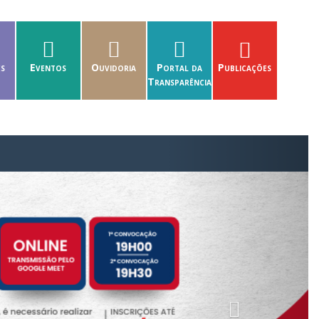
es
Eventos
Ouvidoria
Portal da
Publicações
Transparência