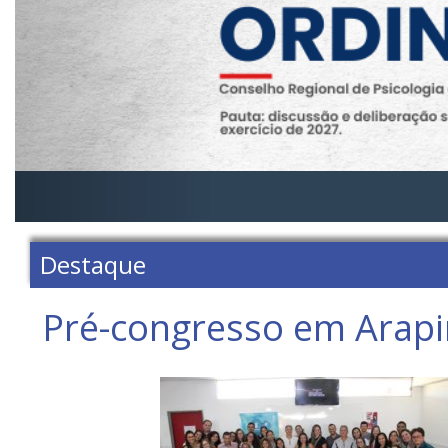
Destaque
Pré-congresso em Arapir