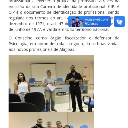
profissional a exercer a prática da profissão, através da
emissão da sua Carteira de identidade profissional- CIP. A
CIP é o documento de identificação do profissional, sendo
regulada nos termos do art. 14 da Lei n° 5.766 de 20 de
dezembro de 1971, e art. 47 do Decreto n° 79.822, de 17
de junho de 1977, é válida em todo território nacional.
O Conselho como órgão fiscalizador e defensor da
Psicologia, em nome de toda categoria, dá as boas-vindas
aos novos profissionais de Alagoas.