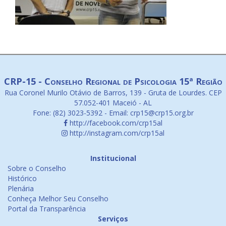
CRP-15 - Conselho Regional de Psicologia 15ª Região
Rua Coronel Murilo Otávio de Barros, 139 - Gruta de Lourdes. CEP
57.052-401 Maceió - AL
Fone: (82) 3023-5392 - Email: crp15@crp15.org.br
http://facebook.com/crp15al
http://instagram.com/crp15al
Institucional
Sobre o Conselho
Histórico
Plenária
Conheça Melhor Seu Conselho
Portal da Transparência
Serviços