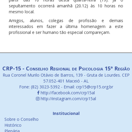
sepultamento ocorrerá amanhã (20.12) às 10 horas no
mesmo local.
Amigos, alunos, colegas de profissão e demais
interessados em fazer a última homenagem a este
profissional e ser humano tão especial compareçam.
CRP-15 - Conselho Regional de Psicologia 15ª Região
Rua Coronel Murilo Otávio de Barros, 139 - Gruta de Lourdes. CEP
57.052-401 Maceió - AL
Fone: (82) 3023-5392 - Email: crp15@crp15.org.br
http://facebook.com/crp15al
http://instagram.com/crp15al
Institucional
Sobre o Conselho
Histórico
Plenária