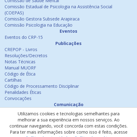
Comissão de Saúde Mental
Comissão Estadual de Psicologia na Assistência Social
(COEPAS)
Comissão Gestora Subsede Arapiraca
Comissão Psicologia na Educação
Eventos
Eventos do CRP-15
Publicações
CREPOP - Livros
Resoluções/Decretos
Notas Técnicas
Manual MUORF
Código de Ética
Cartilhas
Código de Processamento Disciplinar
Penalidades Éticas
Convocações
Comunicação
Notícias
Utilizamos cookies e tecnologias semelhantes para
Emissão de Certificados
melhorar a sua experiência em nossos serviços. Ao
Psicologia na Mídia
continuar navegando, você concorda com estas condições.
Ouvidoria
Para ter mais informações sobre como isso é feito, acesse
Política de cookies