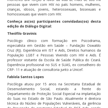
pessoas que vivem com HIV no país: homens, mulheres,
crianças, idosos, jovens, heterossexuais, bissexuais e
homossexuais que vivem com HIV.
Conheça as(os) participantes convidadas(os) desta
edição do Diálogo Digital:
Theófilo Gravinis
Psicólogo clínico com formação em Psicodrama,
especialista em Gestão em Saúde – Fundação Oswaldo
Cruz (RJ). Experiência em IST e Aids, Direitos humanos da
População LGBT e Pessoas Vivendo com HIV e Aids. É
professor visitante da Escola de Saúde Publica do Ceará.
Experiência profissional no SUS e SUAS, ex conselheiro do
CRP- 11 e atuação de consultoria junto a Unicef.
Fabíola Santos Lopes
Psicóloga atuou por 15 anos na Secretaria Estadual de
Desenvolvimento Social, estando a frente do
Departamento de Proteção Social Especial na implantação
do Suas no Estado de São Paulo. Atualmente é diretora
técnica do Núcleo de Populações Vulneráveis, da gerência