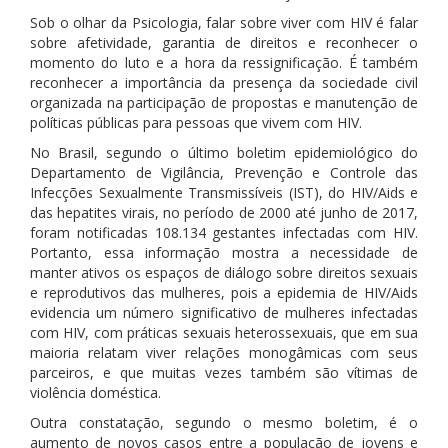
Sob o olhar da Psicologia, falar sobre viver com HIV é falar
sobre afetividade, garantia de direitos e reconhecer o
momento do luto e a hora da ressignificação. É também
reconhecer a importância da presença da sociedade civil
organizada na participação de propostas e manutenção de
políticas públicas para pessoas que vivem com HIV.
No Brasil, segundo o último boletim epidemiológico do
Departamento de Vigilância, Prevenção e Controle das
Infecções Sexualmente Transmissíveis (IST), do HIV/Aids e
das hepatites virais, no período de 2000 até junho de 2017,
foram notificadas 108.134 gestantes infectadas com HIV.
Portanto, essa informação mostra a necessidade de
manter ativos os espaços de diálogo sobre direitos sexuais
e reprodutivos das mulheres, pois a epidemia de HIV/Aids
evidencia um número significativo de mulheres infectadas
com HIV, com práticas sexuais heterossexuais, que em sua
maioria relatam viver relações monogâmicas com seus
parceiros, e que muitas vezes também são vítimas de
violência doméstica.
Outra constatação, segundo o mesmo boletim, é o
aumento de novos casos entre a população de jovens e