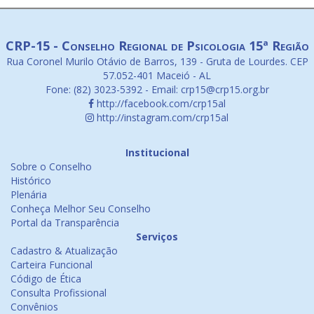
CRP-15 - Conselho Regional de Psicologia 15ª Região
Rua Coronel Murilo Otávio de Barros, 139 - Gruta de Lourdes. CEP
57.052-401 Maceió - AL
Fone: (82) 3023-5392 - Email: crp15@crp15.org.br
http://facebook.com/crp15al
http://instagram.com/crp15al
Institucional
Sobre o Conselho
Histórico
Plenária
Conheça Melhor Seu Conselho
Portal da Transparência
Serviços
Cadastro & Atualização
Carteira Funcional
Código de Ética
Consulta Profissional
Convênios