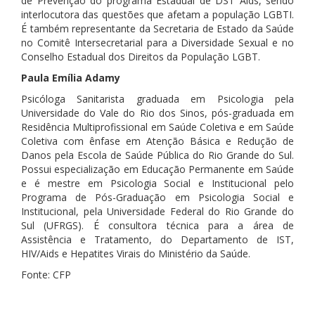
de Prevenção do programa Estadual de DST Aids, sendo
interlocutora das questões que afetam a população LGBTI.
É também representante da Secretaria de Estado da Saúde
no Comitê Intersecretarial para a Diversidade Sexual e no
Conselho Estadual dos Direitos da População LGBT.
Paula Emília Adamy
Psicóloga Sanitarista graduada em Psicologia pela
Universidade do Vale do Rio dos Sinos, pós-graduada em
Residência Multiprofissional em Saúde Coletiva e em Saúde
Coletiva com ênfase em Atenção Básica e Redução de
Danos pela Escola de Saúde Pública do Rio Grande do Sul.
Possui especialização em Educação Permanente em Saúde
e é mestre em Psicologia Social e Institucional pelo
Programa de Pós-Graduação em Psicologia Social e
Institucional, pela Universidade Federal do Rio Grande do
Sul (UFRGS). É consultora técnica para a área de
Assistência e Tratamento, do Departamento de IST,
HIV/Aids e Hepatites Virais do Ministério da Saúde.
Fonte: CFP