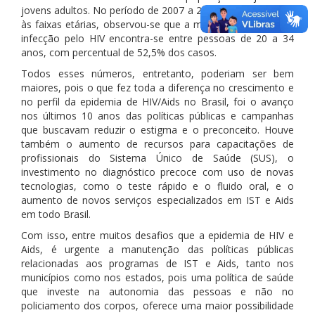
jovens adultos. No período de 2007 a 2017, o que se refere
às faixas etárias, observou-se que a maioria dos casos de
infecção pelo HIV encontra-se entre pessoas de 20 a 34
anos, com percentual de 52,5% dos casos.
Todos esses números, entretanto, poderiam ser bem
maiores, pois o que fez toda a diferença no crescimento e
no perfil da epidemia de HIV/Aids no Brasil, foi o avanço
nos últimos 10 anos das políticas públicas e campanhas
que buscavam reduzir o estigma e o preconceito. Houve
também o aumento de recursos para capacitações de
profissionais do Sistema Único de Saúde (SUS), o
investimento no diagnóstico precoce com uso de novas
tecnologias, como o teste rápido e o fluido oral, e o
aumento de novos serviços especializados em IST e Aids
em todo Brasil.
Com isso, entre muitos desafios que a epidemia de HIV e
Aids, é urgente a manutenção das políticas públicas
relacionadas aos programas de IST e Aids, tanto nos
municípios como nos estados, pois uma política de saúde
que investe na autonomia das pessoas e não no
policiamento dos corpos, oferece uma maior possibilidade