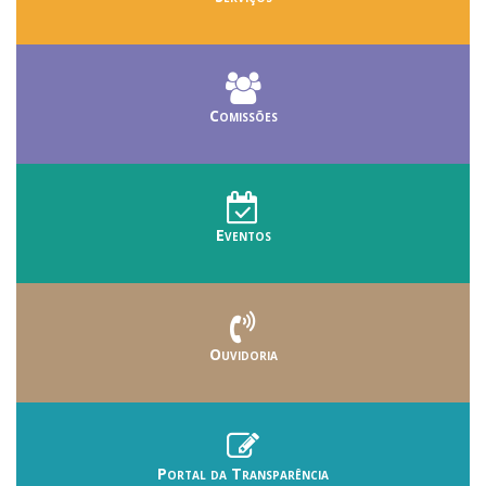
Comissões
Eventos
Ouvidoria
Portal da Transparência