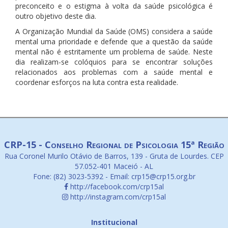
preconceito e o estigma à volta da saúde psicológica é
outro objetivo deste dia.
A Organização Mundial da Saúde (OMS) considera a saúde
mental uma prioridade e defende que a questão da saúde
mental não é estritamente um problema de saúde. Neste
dia realizam-se colóquios para se encontrar soluções
relacionados aos problemas com a saúde mental e
coordenar esforços na luta contra esta realidade.
CRP-15 - Conselho Regional de Psicologia 15ª Região
Rua Coronel Murilo Otávio de Barros, 139 - Gruta de Lourdes. CEP
57.052-401 Maceió - AL
Fone: (82) 3023-5392 - Email: crp15@crp15.org.br
http://facebook.com/crp15al
http://instagram.com/crp15al
Institucional