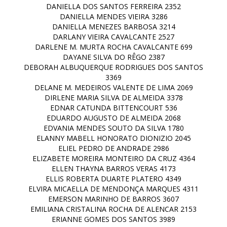
DANIELLA DOS SANTOS FERREIRA 2352
DANIELLA MENDES VIEIRA 3286
DANIELLA MENEZES BARBOSA 3214
DARLANY VIEIRA CAVALCANTE 2527
DARLENE M. MURTA ROCHA CAVALCANTE 699
DAYANE SILVA DO RÊGO 2387
DEBORAH ALBUQUERQUE RODRIGUES DOS SANTOS
3369
DELANE M. MEDEIROS VALENTE DE LIMA 2069
DIRLENE MARIA SILVA DE ALMEIDA 3378
EDNAR CATUNDA BITTENCOURT 536
EDUARDO AUGUSTO DE ALMEIDA 2068
EDVANIA MENDES SOUTO DA SILVA 1780
ELANNY MABELL HONORATO DIONIZIO 2045
ELIEL PEDRO DE ANDRADE 2986
ELIZABETE MOREIRA MONTEIRO DA CRUZ 4364
ELLEN THAYNA BARROS VERAS 4173
ELLIS ROBERTA DUARTE PLATERO 4349
ELVIRA MICAELLA DE MENDONÇA MARQUES 4311
EMERSON MARINHO DE BARROS 3607
EMILIANA CRISTALINA ROCHA DE ALENCAR 2153
ERIANNE GOMES DOS SANTOS 3989