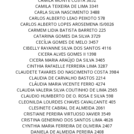
CAMILA MONTE COSTA 3652
CAMILA TEIXEIRA DE LIMA 3341
CARLA SILVA NASCIMENTO 3488
CARLOS ALBERTO LEAO PEIXOTO 578
CARLOS ALBERTO LOPES AROSEMENA IS/0026
CARMEM LIDIA BATISTA BARRETO 225
CATARINA GOMES DA SILVA 3729
CECÍLIA GOMES DE MELO 3457
CIBELLY RAYANNE SILVA DOS SANTOS 4116
CICERA ALVES GOMES II 1398
CICERA MARIA ARAÚJO DA SILVA 3465
CINTHIA RAFAELLE FERREIRA LIMA 3287
CLAUDETE TAVARES DO NASCIMENTO COSTA 3984
CLAUDIA DE CARVALHO BASTOS 2214
CLÁUDIA MARIA VICENTE FERRO 4274
CLAUDIA VALERIA SILVA COUTINHO DE LIMA 2565
CLAUDIO HUMBERTO DE O. ROSA E SILVA 598
CLEONILDA LOURDES CHAVES CAVALCANTE 405
CLESINETE CABRAL DE ALMEIDA 2061
CRISTIANE PEREIRA VIRTUOSO XAVIER 3549
CRISTINA GENERINO DOS SANTOS LIMA 4626
CYNTHIA MARIA FERREIRA DE OLIVEIRA 2407
DANIELA DE ALMEIDA PEREIRA 2408