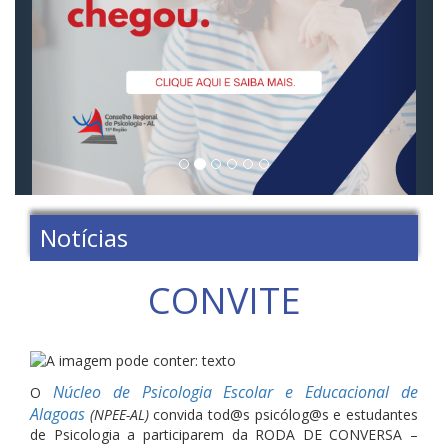
Notícias
CONVITE
Núcleo de Psicologia Escolar e Educacional de
O
Alagoas
(NPEE-AL)
convida tod@s psicólog@s e estudantes
de Psicologia a participarem da RODA DE CONVERSA –