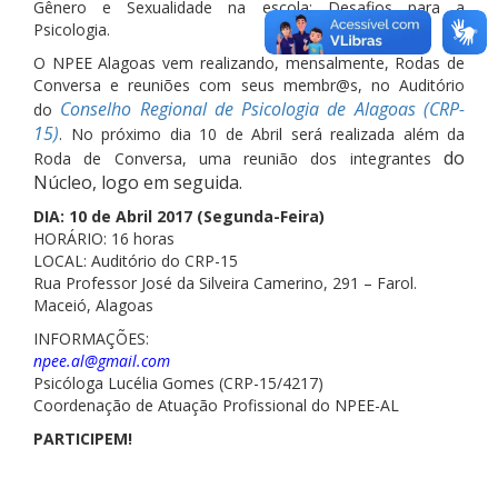
Gênero e Sexualidade na escola: Desafios para a
Psicologia.
O NPEE Alagoas vem realizando, mensalmente, Rodas de
Conversa e reuniões com seus membr@s, no Auditório
Conselho Regional de Psicologia de Alagoas (CRP-
do
15)
. No próximo dia 10 de Abril será realizada além da
do
Roda de Conversa, uma reunião dos integrantes
Núcleo, logo em seguida.
DIA: 10 de Abril 2017 (Segunda-Feira)
HORÁRIO: 16 horas
LOCAL: Auditório do CRP-15
Rua Professor José da Silveira Camerino, 291 – Farol.
Maceió, Alagoas
INFORMAÇÕES:
npee.al@gmail.com
Psicóloga Lucélia Gomes (CRP-15/4217)
Coordenação de Atuação Profissional do NPEE-AL
PARTICIPEM!