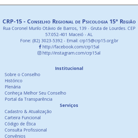
CRP-15 - Conselho Regional de Psicologia 15ª Região
Rua Coronel Murilo Otávio de Barros, 139 - Gruta de Lourdes. CEP
57.052-401 Maceió - AL
Fone: (82) 3023-5392 - Email: crp15@crp15.org.br
http://facebook.com/crp15al
http://instagram.com/crp15al
Institucional
Sobre o Conselho
Histórico
Plenária
Conheça Melhor Seu Conselho
Portal da Transparência
Serviços
Cadastro & Atualização
Carteira Funcional
Código de Ética
Consulta Profissional
Convênios