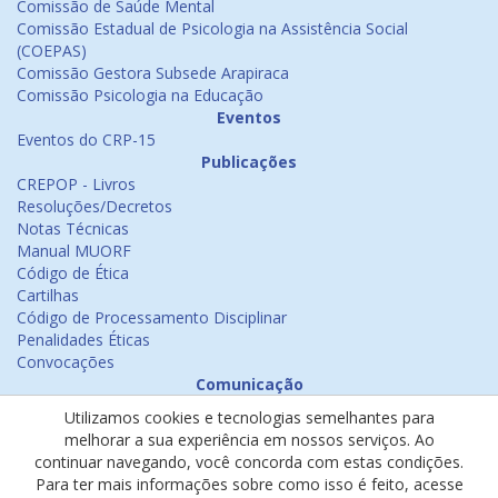
Comissão de Saúde Mental
Comissão Estadual de Psicologia na Assistência Social
(COEPAS)
Comissão Gestora Subsede Arapiraca
Comissão Psicologia na Educação
Eventos
Eventos do CRP-15
Publicações
CREPOP - Livros
Resoluções/Decretos
Notas Técnicas
Manual MUORF
Código de Ética
Cartilhas
Código de Processamento Disciplinar
Penalidades Éticas
Convocações
Comunicação
Notícias
Utilizamos cookies e tecnologias semelhantes para
Emissão de Certificados
melhorar a sua experiência em nossos serviços. Ao
Psicologia na Mídia
continuar navegando, você concorda com estas condições.
Ouvidoria
Para ter mais informações sobre como isso é feito, acesse
Política de cookies