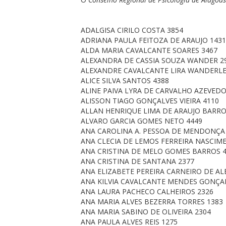
ADALGISA CIRILO COSTA 3854
ADRIANA PAULA FEITOZA DE ARAUJO 1431
ALDA MARIA CAVALCANTE SOARES 3467
ALEXANDRA DE CASSIA SOUZA WANDER 2
ALEXANDRE CAVALCANTE LIRA WANDERLE
ALICE SILVA SANTOS 4388
ALINE PAIVA LYRA DE CARVALHO AZEVEDO
ALISSON TIAGO GONÇALVES VIEIRA 4110
ALLAN HENRIQUE LIMA DE ARAUJO BARRO
ALVARO GARCIA GOMES NETO 4449
ANA CAROLINA A. PESSOA DE MENDONÇA
ANA CLECIA DE LEMOS FERREIRA NASCIM
ANA CRISTINA DE MELO GOMES BARROS 
ANA CRISTINA DE SANTANA 2377
ANA ELIZABETE PEREIRA CARNEIRO DE A
ANA KILVIA CAVALCANTE MENDES GONÇAL
ANA LAURA PACHECO CALHEIROS 2326
ANA MARIA ALVES BEZERRA TORRES 1383
ANA MARIA SABINO DE OLIVEIRA 2304
ANA PAULA ALVES REIS 1275