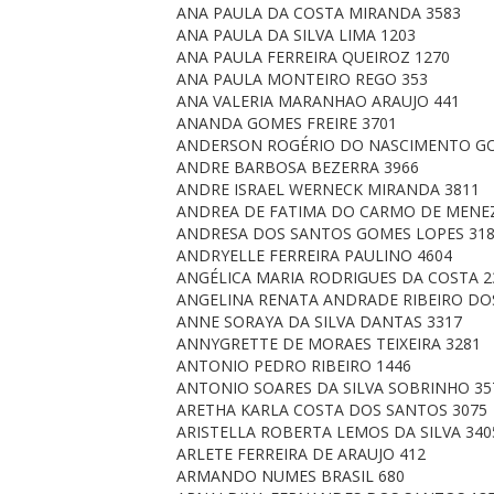
ANA PAULA DA COSTA MIRANDA 3583
ANA PAULA DA SILVA LIMA 1203
ANA PAULA FERREIRA QUEIROZ 1270
ANA PAULA MONTEIRO REGO 353
ANA VALERIA MARANHAO ARAUJO 441
ANANDA GOMES FREIRE 3701
ANDERSON ROGÉRIO DO NASCIMENTO GO
ANDRE BARBOSA BEZERRA 3966
ANDRE ISRAEL WERNECK MIRANDA 3811
ANDREA DE FATIMA DO CARMO DE MENEZ
ANDRESA DOS SANTOS GOMES LOPES 31
ANDRYELLE FERREIRA PAULINO 4604
ANGÉLICA MARIA RODRIGUES DA COSTA 2
ANGELINA RENATA ANDRADE RIBEIRO DO
ANNE SORAYA DA SILVA DANTAS 3317
ANNYGRETTE DE MORAES TEIXEIRA 3281
ANTONIO PEDRO RIBEIRO 1446
ANTONIO SOARES DA SILVA SOBRINHO 35
ARETHA KARLA COSTA DOS SANTOS 3075
ARISTELLA ROBERTA LEMOS DA SILVA 340
ARLETE FERREIRA DE ARAUJO 412
ARMANDO NUMES BRASIL 680