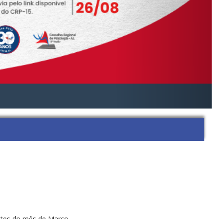
ntes do mês de Março.