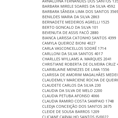
ARNALDINA FERNANDES DOS SANTOS 13
BARBARA MIRELE SOARES DA SILVA 4592
BARBARA SÂNSEA LIMA DOS SANTOS 356
BENILDES MARIA DA SILVA 2863
BERNADETE MEDEIROS AGRELLI 1525
BERTO GONCALO DA SILVA 101
BEVENUTA DE ASSIS FACÓ 2880
BIANCA LARISSA CATONHO SANTOS 4399
CAMYLA QUEIROZ BIONI 4027
CARLA VASCONCELLOS SODRÉ 1714
CARLLONI DA SILVA SANTOS 4017
CHARLLES WYLLAMS A. MARQUES 2041
CHRISTIANE ROBERTA DE OLIVEIRA CRUZ 
CLARIBLAINE MENEZES DE LIMA 1556
CLARISSA DE AMORIM MAGALHÃES MEDEI
CLAUDEMILY MARCIENE ROCHA DE QUEIR
CLAUDETE CARLOS DA SILVA 230
CLAUDIA DA SILVA DE MELO 2200
CLAUDIA PETUBA AFONSO 4066
CLAUDIA RAMIRO COSTA SAMPAIO 1748
CLEDJA CONCEIÇÃO DOS SANTOS 2675
CLEIDE DE SOUSA BARROS 1209
CLICIANE CARVALHO SANTOS IS/0022