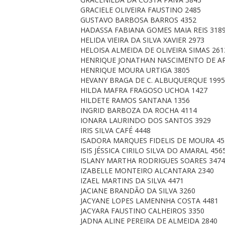
GRACIELE OLIVEIRA FAUSTINO 2485
GUSTAVO BARBOSA BARROS 4352
HADASSA FABIANA GOMES MAIA REIS 318
HELIDA VIEIRA DA SILVA XAVIER 2973
HELOISA ALMEIDA DE OLIVEIRA SIMAS 261
HENRIQUE JONATHAN NASCIMENTO DE AR
HENRIQUE MOURA URTIGA 3805
HEVANY BRAGA DE C. ALBUQUERQUE 1995
HILDA MAFRA FRAGOSO UCHOA 1427
HILDETE RAMOS SANTANA 1356
INGRID BARBOZA DA ROCHA 4114
IONARA LAURINDO DOS SANTOS 3929
IRIS SILVA CAFÉ 4448
ISADORA MARQUES FIDELIS DE MOURA 45
ISIS JÉSSICA CIRILO SILVA DO AMARAL 456
ISLANY MARTHA RODRIGUES SOARES 3474
IZABELLE MONTEIRO ALCANTARA 2340
IZAEL MARTINS DA SILVA 4471
JACIANE BRANDÃO DA SILVA 3260
JACYANE LOPES LAMENNHA COSTA 4481
JACYARA FAUSTINO CALHEIROS 3350
JADNA ALINE PEREIRA DE ALMEIDA 2840