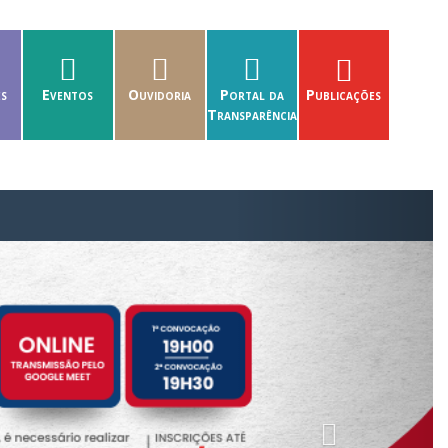
es
Eventos
Ouvidoria
Portal da
Publicações
Transparência