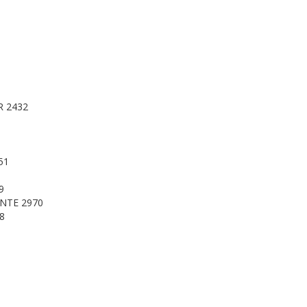
 2432
51
9
NTE 2970
8