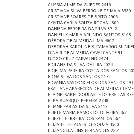
CLISSIA ALMEIDA GUEDES 2416
CRISTIANA SILVA FERRO LEITE MAIA 3380
CRISTIANE SOARES DE BRITO 2905
CYNTIA CARLA SOUZA ROCHA 4309
DAHIENA FERREIRA DA SILVA 3742
DANIELLY MARIA ARLINDO SANTOS 3168
DÉBORA DE ALMEIDA LIMA 4607
DEBORAH KAROLINE B. CAMARGO SLINKER
DINAIR DE ALMEIDA CAVALCANTE 91
DIOGO CRUZ CARVALHO 2474
EDILANE DA SILVA DE LIRA 4024
EDJELMA PEREIRA COSTA DOS SANTOS 40
EDNA SILVA DOS SANTOS 2172
EDVANIA VASCONCELOS DOS SANTOS 291
EKATIANE APARECIDA DE ALMEIDA CLEME
ELAINE ISABEL GOULARTE DE FREITAS 373
ELBA BUARQUE PEREIRA 2748
ELIANE FARIAS DA SILVA 3118
ELIETE MARIA RAMOS DE OLIVEIRA 567
ELIEZEL FERREIRA DOS SANTOS 564
ELIZABETHE ALVES DE SOUZA 4500
ELIZANGELA LINS FERNANDES 2251