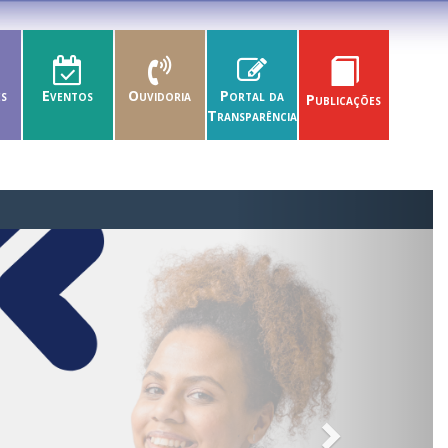
es
Eventos
Ouvidoria
Portal da
Publicações
Transparência