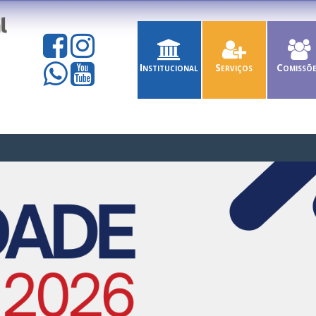
Institucional
Serviços
Comissõ