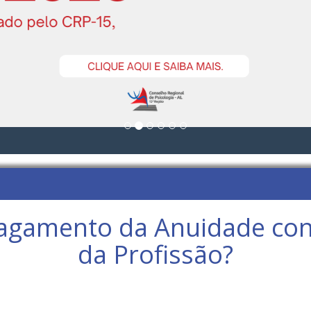
gamento da Anuidade confi
da Profissão?