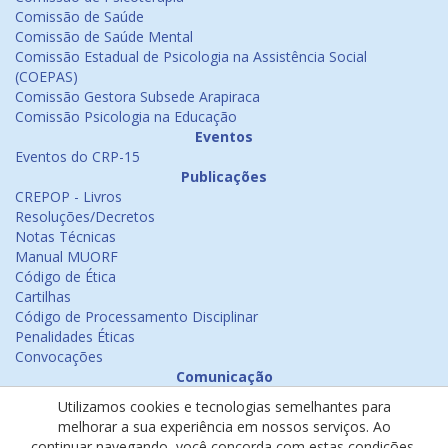
Comissão de Saúde
Comissão de Saúde Mental
Comissão Estadual de Psicologia na Assistência Social
(COEPAS)
Comissão Gestora Subsede Arapiraca
Comissão Psicologia na Educação
Eventos
Eventos do CRP-15
Publicações
CREPOP - Livros
Resoluções/Decretos
Notas Técnicas
Manual MUORF
Código de Ética
Cartilhas
Código de Processamento Disciplinar
Penalidades Éticas
Convocações
Comunicação
Notícias
Utilizamos cookies e tecnologias semelhantes para
Emissão de Certificados
melhorar a sua experiência em nossos serviços. Ao
Psicologia na Mídia
continuar navegando, você concorda com estas condições.