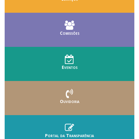
Comissões
Eventos
Ouvidoria
Portal da Transparência