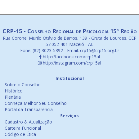
CRP-15 - Conselho Regional de Psicologia 15ª Região
Rua Coronel Murilo Otávio de Barros, 139 - Gruta de Lourdes. CEP
57.052-401 Maceió - AL
Fone: (82) 3023-5392 - Email: crp15@crp15.org.br
http://facebook.com/crp15al
http://instagram.com/crp15al
Institucional
Sobre o Conselho
Histórico
Plenária
Conheça Melhor Seu Conselho
Portal da Transparência
Serviços
Cadastro & Atualização
Carteira Funcional
Código de Ética