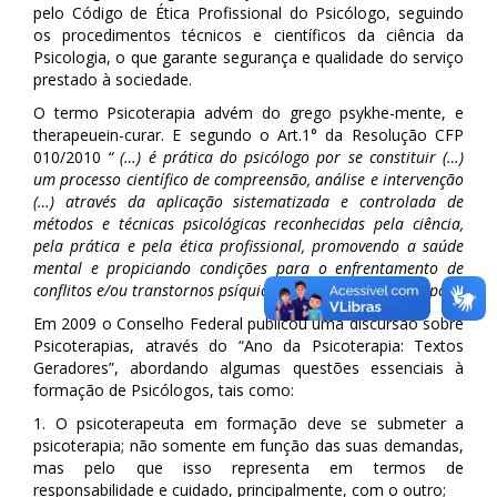
pelo Código de Ética Profissional do Psicólogo, seguindo
os procedimentos técnicos e científicos da ciência da
Psicologia, o que garante segurança e qualidade do serviço
prestado à sociedade.
O termo Psicoterapia advém do grego psykhe-mente, e
therapeuein-curar. E segundo o Art.1° da Resolução CFP
010/2010
“ (…) é prática do psicólogo por se constituir (…)
um processo científico de compreensão, análise e intervenção
(…) através da aplicação sistematizada e controlada de
métodos e técnicas psicológicas reconhecidas pela ciência,
pela prática e pela ética profissional, promovendo a saúde
mental e propiciando condições para o enfrentamento de
conflitos e/ou transtornos psíquicos de indivíduos ou grupos”
.
Em 2009 o Conselho Federal publicou uma discursão sobre
Psicoterapias, através do “Ano da Psicoterapia: Textos
Geradores”, abordando algumas questões essenciais à
formação de Psicólogos, tais como:
1. O psicoterapeuta em formação deve se submeter a
psicoterapia; não somente em função das suas demandas,
mas pelo que isso representa em termos de
responsabilidade e cuidado, principalmente, com o outro;