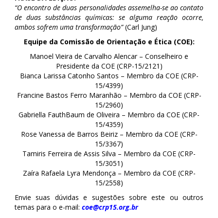
“O encontro de duas personalidades assemelha-se ao contato
de duas substâncias químicas: se alguma reação ocorre,
ambos sofrem uma transformação”
(Carl Jung)
Equipe da Comissão de Orientação e Ética (COE):
Manoel Vieira de Carvalho Alencar – Conselheiro e
Presidente da COE (CRP-15/2121)
Bianca Larissa Catonho Santos – Membro da COE (CRP-
15/4399)
Francine Bastos Ferro Maranhão – Membro da COE (CRP-
15/2960)
Gabriella FauthBaum de Oliveira – Membro da COE (CRP-
15/4359)
Rose Vanessa de Barros Beiriz – Membro da COE (CRP-
15/3367)
Tamiris Ferreira de Assis Silva – Membro da COE (CRP-
15/3051)
Zaíra Rafaela Lyra Mendonça – Membro da COE (CRP-
15/2558)
Envie suas dúvidas e sugestões sobre este ou outros
temas para o e-mail:
coe@crp15.org.br