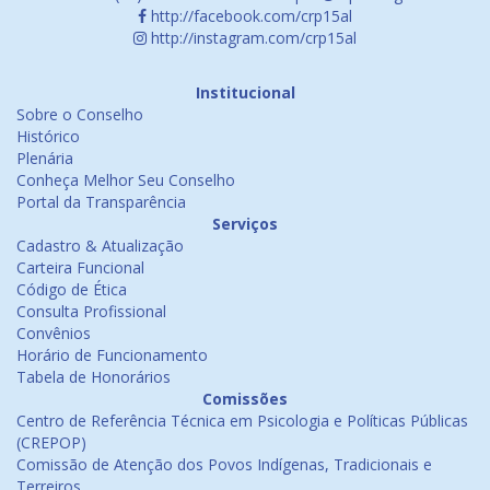
http://facebook.com/crp15al
http://instagram.com/crp15al
Institucional
Sobre o Conselho
Histórico
Plenária
Conheça Melhor Seu Conselho
Portal da Transparência
Serviços
Cadastro & Atualização
Carteira Funcional
Código de Ética
Consulta Profissional
Convênios
Horário de Funcionamento
Tabela de Honorários
Comissões
Centro de Referência Técnica em Psicologia e Políticas Públicas
(CREPOP)
Comissão de Atenção dos Povos Indígenas, Tradicionais e
Terreiros