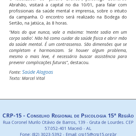
Abrahão, visitará a capital no dia 10/01, para falar com
profissionais da saúde mental e imprensa, sobre o intuito
da campanha. O encontro será realizado na Bodega do
Sertão, na Jatiúca, às 8 horas.
“Mais do que nunca, vale a máxima: ‘mente sadia em um
corpo sadio’. Não há como cuidar da saúde física e abrir mão
da saúde mental. É um contrassenso. São dimensões que se
completam e harmonizam. Se houver algum problema,
mesmo o mais leve, é necessário buscar assistência para
prevenir complicações futuras”
, destacou.
Saúde Alagoas
Fonte:
Texto: Marcel Vital
CRP-15 - Conselho Regional de Psicologia 15ª Região
Rua Coronel Murilo Otávio de Barros, 139 - Gruta de Lourdes. CEP
57.052-401 Maceió - AL
Fone: (82) 3023-5392 - Email: crp15@crp15.org.br