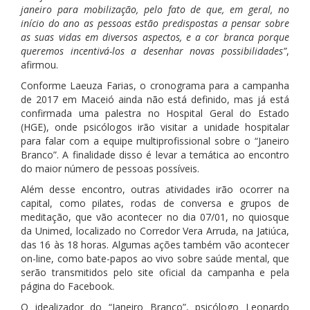
janeiro para mobilização, pelo fato de que, em geral, no
início do ano as pessoas estão predispostas a pensar sobre
as suas vidas em diversos aspectos, e a cor branca porque
queremos incentivá-los a desenhar novas possibilidades”
,
afirmou.
Conforme Laeuza Farias, o cronograma para a campanha
de 2017 em Maceió ainda não está definido, mas já está
confirmada uma palestra no Hospital Geral do Estado
(HGE), onde psicólogos irão visitar a unidade hospitalar
para falar com a equipe multiprofissional sobre o “Janeiro
Branco”. A finalidade disso é levar a temática ao encontro
do maior número de pessoas possíveis.
Além desse encontro, outras atividades irão ocorrer na
capital, como pilates, rodas de conversa e grupos de
meditação, que vão acontecer no dia 07/01, no quiosque
da Unimed, localizado no Corredor Vera Arruda, na Jatiúca,
das 16 às 18 horas. Algumas ações também vão acontecer
on-line, como bate-papos ao vivo sobre saúde mental, que
serão transmitidos pelo site oficial da campanha e pela
página do Facebook.
O idealizador do “Janeiro Branco”, psicólogo Leonardo