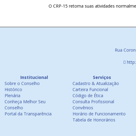
O CRP-15 retoma suas atividades normalment
Rua Corone
http
Institucional
Serviços
Sobre o Conselho
Cadastro & Atualização
Histórico
Carteira Funcional
Plenária
Código de Ética
Conheça Melhor Seu
Consulta Profissional
Conselho
Convênios
Portal da Transparência
Horário de Funcionamento
Tabela de Honorários