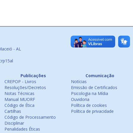
Maceió - AL
crp15al
Publicações
Comunicação
CREPOP - Livros
Notícias
Resoluções/Decretos
Emissão de Certificados
Notas Técnicas
Psicologia na Mídia
Manual MUORF
Ouvidoria
Código de Ética
Política de cookies
Cartilhas
Política de privacidade
Código de Processamento
Disciplinar
Penalidades Éticas