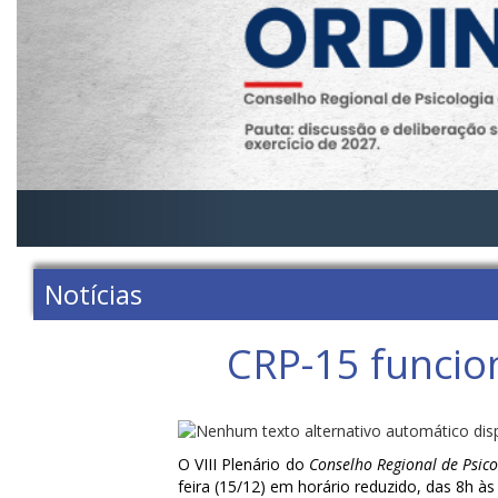
Notícias
CRP-15 funcion
O VIII Plenário do
Conselho Regional de Psico
feira (15/12) em horário reduzido, das 8h às