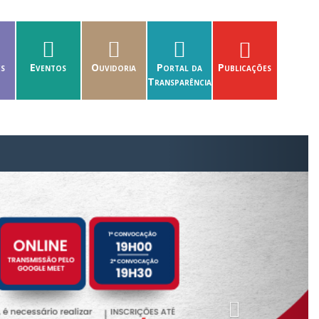
es
Eventos
Ouvidoria
Portal da
Publicações
Transparência