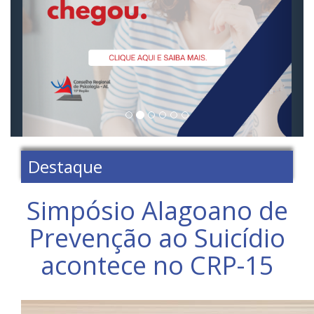
Destaque
Simpósio Alagoano de
Prevenção ao Suicídio
acontece no CRP-15