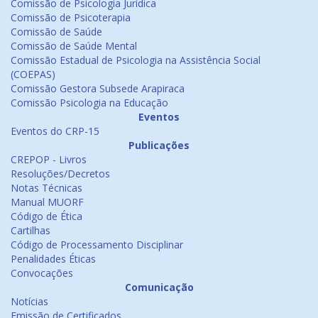
Comissão de Psicologia Jurídica
Comissão de Psicoterapia
Comissão de Saúde
Comissão de Saúde Mental
Comissão Estadual de Psicologia na Assistência Social
(COEPAS)
Comissão Gestora Subsede Arapiraca
Comissão Psicologia na Educação
Eventos
Eventos do CRP-15
Publicações
CREPOP - Livros
Resoluções/Decretos
Notas Técnicas
Manual MUORF
Código de Ética
Cartilhas
Código de Processamento Disciplinar
Penalidades Éticas
Convocações
Comunicação
Notícias
Emissão de Certificados