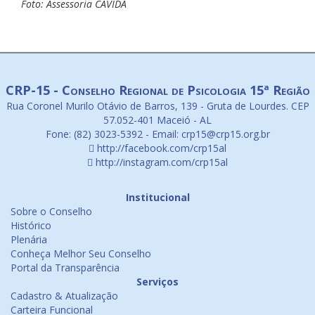
Foto: Assessoria CAVIDA
CRP-15 - Conselho Regional de Psicologia 15ª Região
Rua Coronel Murilo Otávio de Barros, 139 - Gruta de Lourdes. CEP
57.052-401 Maceió - AL
Fone: (82) 3023-5392 - Email: crp15@crp15.org.br
http://facebook.com/crp15al
http://instagram.com/crp15al
Institucional
Sobre o Conselho
Histórico
Plenária
Conheça Melhor Seu Conselho
Portal da Transparência
Serviços
Cadastro & Atualização
Carteira Funcional