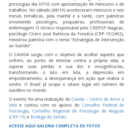
prosseguiu dia 07/10 com apresentação de minicurso e de
trabalhos. No sábado (08/10) aconteceram minicurso e seis
mesas temáticas, pela manhã e a tarde, com palestras
envolvendo psicólogos, psiquiatras, profissionais de
enfermagem. O técnico responsável pelo CREPOP Alagoas,
psicólogo Cícero José Barbosa da Fonsêca (CRP-15/2492),
ministrou palestra com o tema “Estratégias de Intervenção
ao Suicídio”.
O CAVIDA surgiu com o objetivo de acolher aqueles que
sofrem, ao ponto de intentar contra a própria vida, a
superar suas perdas e sua dor e ressignifica-las,
transformando o luto em luta, a depressão em
empoderamento, a desesperança em ação que realiza o
sonho. O Brasil já ocupa o oitavo lugar em número de
suicídios no mundo.
O evento foi uma realização do
Cavida – Centro de Amor a
Vida
e contou com os apoios do
Conselho Federal de
Psicologia
,
Conselho Regional de Psicologia de Alagoas
(CRP-15)
e
Bodega do Sertão
.
ACESSE AQUI GALERIA COMPLETA DE FOTOS