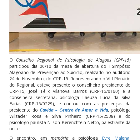
O
Conselho Regional de Psicologia de Alagoas (CRP-15)
participou dia 06/10 da mesa de abertura do I Simpósio
Alagoano de Prevenção ao Suicídio, realizado no auditório
24 de Novembro, do CRP-15. Representando o VIII Plenário
do Regional, esteve presente o conselheiro presidente do
CRP-15, José Félix Vilanova Barros (CRP-15/0160) e a
conselheira secretária, psicóloga Laeuza Lucia da Silva
Farias (CRP-15/0229), e contou com as presenças da
presidente do
Cavida – Centro de Amor a Vida
, psicóloga
Wilza
cler Rosa e Silva Pinheiro (CRP-15/2538) e do
psicólogo paulista Nilson Berenchtein Netto, palestrante da
noite.
O encontro, em
memória
a psicóloga
Eyre Malena
,