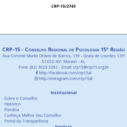
CRP-15/2745
CRP-15 - Conselho Regional de Psicologia 15ª Região
Rua Coronel Murilo Otávio de Barros, 139 - Gruta de Lourdes. CEP
57.052-401 Maceió - AL
Fone: (82) 3023-5392 - Email: crp15@crp15.org.br
http://facebook.com/crp15al
http://instagram.com/crp15al
Institucional
Sobre o Conselho
Histórico
Plenária
Conheça Melhor Seu Conselho
Portal da Transparência
Serviços