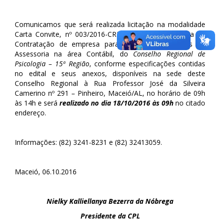
Comunicamos que será realizada licitação na modalidade
Carta Convite, nº 003/2016-CRP-15, cujo objeto trata da
Contratação de empresa para desenvolver serviços de
Assessoria na área Contábil, do
Conselho Regional de
Psicologia – 15ª Região
, conforme especificações contidas
no edital e seus anexos, disponíveis na sede deste
Conselho Regional à Rua Professor José da Silveira
Camerino nº 291 – Pinheiro, Maceió/AL, no horário de 09h
às 14h e será
realizado no dia 18/10/2016 às 09h
no citado
endereço.
Informações: (82) 3241-8231 e (82) 32413059.
Maceió, 06.10.2016
Nielky Kalliellanya Bezerra da Nóbrega
Presidente da CPL