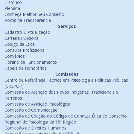
Histórico
Plenária
Conheça Melhor Seu Conselho
Portal da Transparência
Serviços
Cadastro & Atualização
Carteira Funcional
Código de Ética
Consulta Profissional
Convênios
Horário de Funcionamento
Tabela de Honorários
Comissões
Centro de Referência Técnica em Psicologia e Políticas Públicas
(CREPOP)
Comissão de Atenção dos Povos Indígenas, Tradicionais e
Terreiros
Comissão de Avalição Psicológica
Comissão de Comunicação
Comissão de Criação do Código de Conduta Ética do Conselho
Regional de Psicologia da 15ª Região
Comissão de Direitos Humanos
Comissão de Interiorização do CRP-15