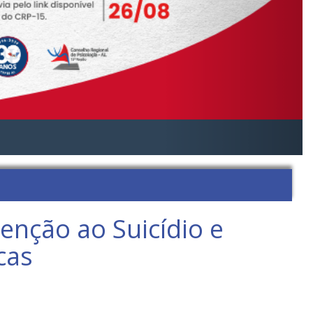
enção ao Suicídio e
cas