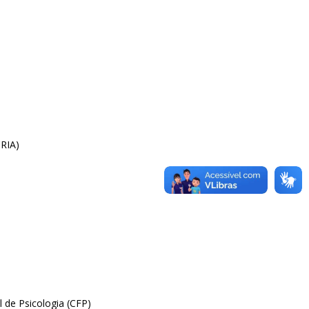
CRIA)
 de Psicologia (CFP)