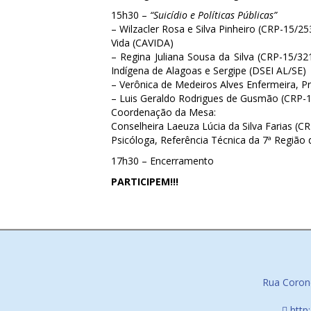
15h30 –
“Suicídio e Políticas Públicas”
– Wilzacler Rosa e Silva Pinheiro (CRP-15/2
Vida (CAVIDA)
– Regina Juliana Sousa da Silva (CRP-15/32
Indígena de Alagoas e Sergipe (DSEI AL/SE)
– Verônica de Medeiros Alves Enfermeira, 
– Luis Geraldo Rodrigues de Gusmão (CRP-1
Coordenação da Mesa:
Conselheira Laeuza Lúcia da Silva Farias (C
Psicóloga, Referência Técnica da 7ª Regiã
17h30 – Encerramento
PARTICIPEM!!!
Rua Corone
http