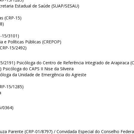
cretaria Estadual de Saúde (SUAP/SESAU)
as (CRP-15)
8)
P-15/3101)
a e Políticas Públicas (CREPOP)
(CRP-15/2492)
5/2191) Psicóloga do Centro de Referência Integrado de Arapiraca (
 Psicóloga do CAPS II Nise da Silveira
cóloga da Unidade de Emergência do Agreste
CRP-15/1285)
a
5/0364)
za Parente (CRP-01/8797) / Convidada Especial do Conselho Federal