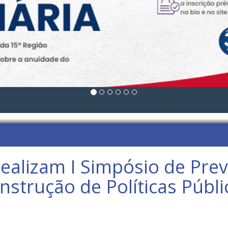
alizam I Simpósio de Prev
nstrução de Políticas Públi