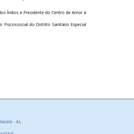
 dos Índios e Presidente do Centro de Amor à
Psicossocial do Distrito Sanitário Especial
Maceió - AL
crp15al