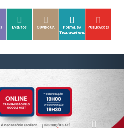
es
Eventos
Ouvidoria
Portal da
Publicações
Transparência