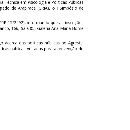
a Técnica em Psicologia e Políticas Públicas
grado de Arapiraca (CRIA), o I Simpósio
de
CRP-15/2492), informando que as inscrições
anco, 166, Sala 05, Galeria Ana Maria Home
 acerca das políticas públicas no Agreste;
íticas públicas voltadas para a prevenção do