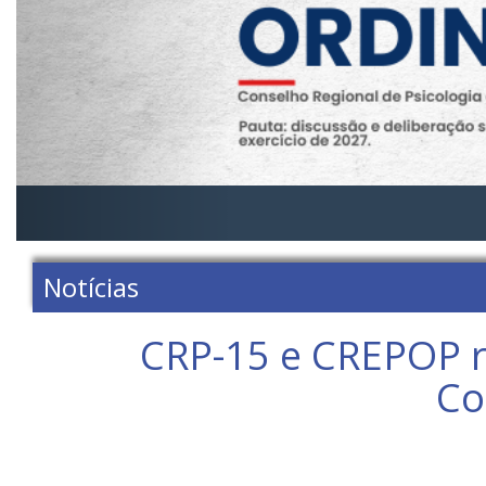
Notícias
CRP-15 e CREPOP re
Co