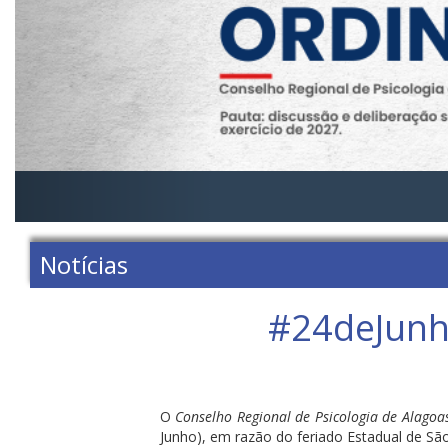
Notícias
#24deJunho
O
Conselho Regional de Psicologia de Alagoa
Junho), em razão do feriado Estadual de São