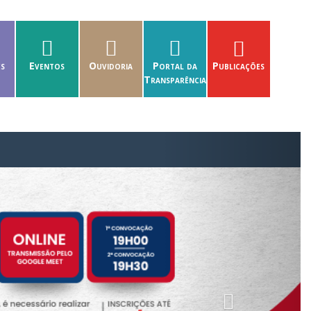
es
Eventos
Ouvidoria
Portal da
Publicações
Transparência