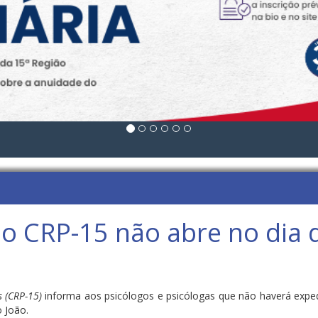
 CRP-15 não abre no dia 
s (CRP-15)
informa aos psicólogos e psicólogas que não haverá exped
 João.