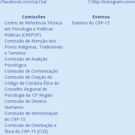
://facebook.com/crp15al
http://instagram.com/
Comissões
Eventos
Centro de Referência Técnica
Eventos do CRP-15
em Psicologia e Políticas
Públicas (CREPOP)
Comissão de Atenção dos
Povos Indígenas, Tradicionais
e Terreiros
Comissão de Avalição
Psicológica
Comissão de Comunicação
Comissão de Criação do
Código de Conduta Ética do
Conselho Regional de
Psicologia da 15ª Região
Comissão de Direitos
Humanos
Comissão de Interiorização
do CRP-15
Comissão de Orientação e
Ética do CRP-15 (COE)