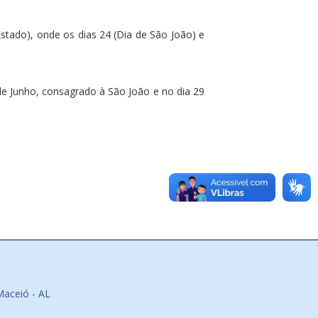
Estado), onde os dias 24 (Dia de São João) e
 de Junho, consagrado à São João e no dia 29
Maceió - AL