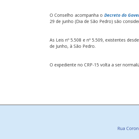
O Conselho acompanha o
Decreto do Gover
29 de junho (Dia de São Pedro) são conside
As Leis nº 5.508 e nº 5.509, existentes des
de Junho, à São Pedro.
O expediente no CRP-15 volta a ser normali
Rua Corone