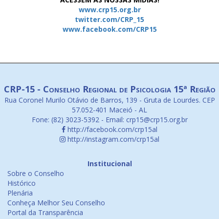
www.crp15.org.br
twitter.com/CRP_15
www.facebook.com/CRP15
CRP-15 - Conselho Regional de Psicologia 15ª Região
Rua Coronel Murilo Otávio de Barros, 139 - Gruta de Lourdes. CEP
57.052-401 Maceió - AL
Fone: (82) 3023-5392 - Email: crp15@crp15.org.br
http://facebook.com/crp15al
http://instagram.com/crp15al
Institucional
Sobre o Conselho
Histórico
Plenária
Conheça Melhor Seu Conselho
Portal da Transparência