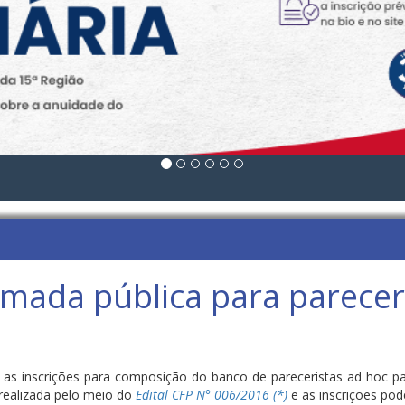
mada pública para parecer
 as inscrições para composição do banco de pareceristas ad hoc p
 realizada pelo meio do
Edital CFP N° 006/2016 (*)
e as inscrições pode