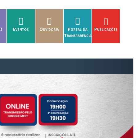
es
Eventos
Ouvidoria
Portal da
Publicações
Transparência