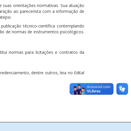
e suas o
rientações normativas. Sua atuação
laração ao parecerista com a informação de
tepsi.
; publicação técnico-científica contemplando
ação de normas de instrumentos psicológicos.
itui normas para licitações e contratos da
edenciamento, dentre outros, leia no Edital