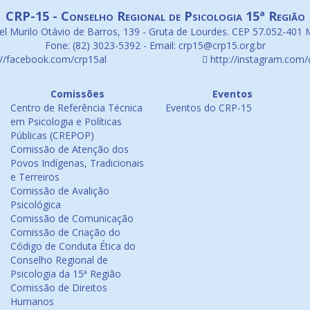
CRP-15 - Conselho Regional de Psicologia 15ª Região
l Murilo Otávio de Barros, 139 - Gruta de Lourdes. CEP 57.052-401 
Fone: (82) 3023-5392 - Email: crp15@crp15.org.br
://facebook.com/crp15al
http://instagram.com/
Comissões
Eventos
Centro de Referência Técnica
Eventos do CRP-15
em Psicologia e Políticas
Públicas (CREPOP)
Comissão de Atenção dos
Povos Indígenas, Tradicionais
e Terreiros
Comissão de Avalição
Psicológica
Comissão de Comunicação
Comissão de Criação do
Código de Conduta Ética do
Conselho Regional de
Psicologia da 15ª Região
Comissão de Direitos
Humanos