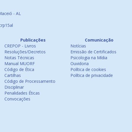
Maceió - AL
crp15al
Publicações
Comunicação
CREPOP - Livros
Notícias
Resoluções/Decretos
Emissão de Certificados
Notas Técnicas
Psicologia na Mídia
Manual MUORF
Ouvidoria
Código de Ética
Política de cookies
Cartilhas
Política de privacidade
Código de Processamento
Disciplinar
Penalidades Éticas
Convocações