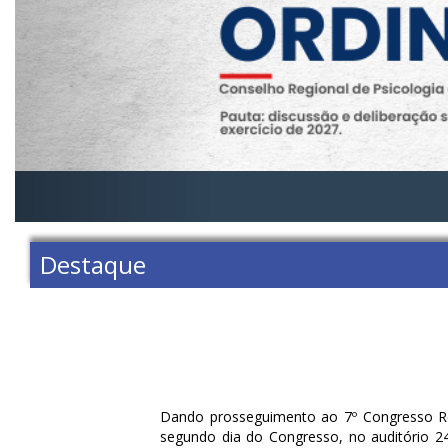
Destaque
Dando prosseguimento ao 7º Congresso Reg
segundo dia do Congresso, no auditório 24