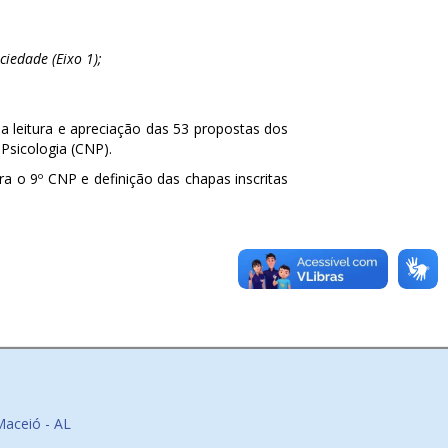
iedade (Eixo 1);
a leitura e apreciação das 53 propostas dos
Psicologia (CNP).
 o 9º CNP e definição das chapas inscritas
Maceió - AL