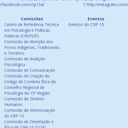
://facebook.com/crp15al
http://instagram.com/
Comissões
Eventos
Centro de Referência Técnica
Eventos do CRP-15
em Psicologia e Políticas
Públicas (CREPOP)
Comissão de Atenção dos
Povos Indígenas, Tradicionais
e Terreiros
Comissão de Avalição
Psicológica
Comissão de Comunicação
Comissão de Criação do
Código de Conduta Ética do
Conselho Regional de
Psicologia da 15ª Região
Comissão de Direitos
Humanos
Comissão de Interiorização
do CRP-15
Comissão de Orientação e
Ética do CRP-15 (COE)