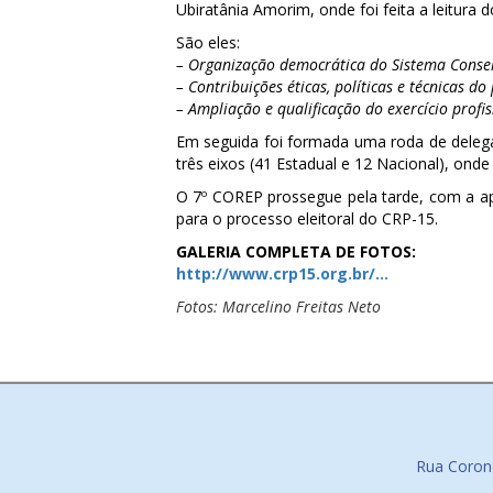
Ubiratânia Amorim, onde foi feita a leitura 
São eles:
– Organização democrática do Sistema Conselh
– Contribuições éticas, políticas e técnicas do
– Ampliação e qualificação do exercício profis
Em seguida foi formada uma roda de delegad
três eixos (41 Estadual e 12 Nacional), on
O 7º COREP prossegue pela tarde, com a ap
para o processo eleitoral do CRP-15.
GALERIA COMPLETA DE FOTOS:
http://www.crp15.org.br/…
Fotos: Marcelino Freitas Neto
Rua Corone