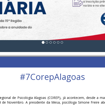
‪#‎7CorepAlagoas‬
ional de Psicologia Alagoas (COREP), já acontecem, desde a man
 de Novembro. A presidente da Mesa, psicóloga Simone Freire abr