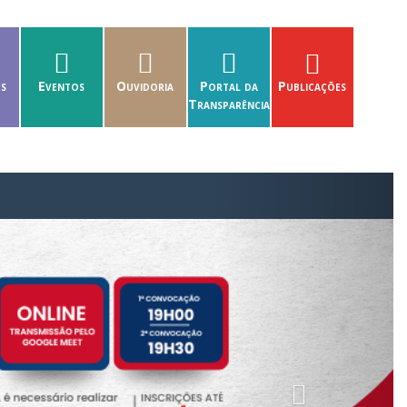
es
Eventos
Ouvidoria
Portal da
Publicações
Transparência