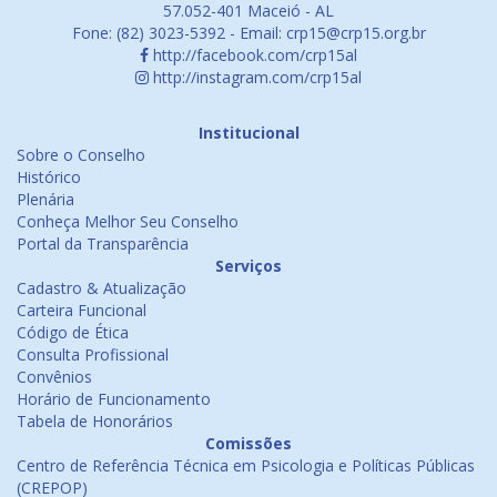
57.052-401 Maceió - AL
Fone: (82) 3023-5392 - Email: crp15@crp15.org.br
http://facebook.com/crp15al
http://instagram.com/crp15al
Institucional
Sobre o Conselho
Histórico
Plenária
Conheça Melhor Seu Conselho
Portal da Transparência
Serviços
Cadastro & Atualização
Carteira Funcional
Código de Ética
Consulta Profissional
Convênios
Horário de Funcionamento
Tabela de Honorários
Comissões
Centro de Referência Técnica em Psicologia e Políticas Públicas
(CREPOP)