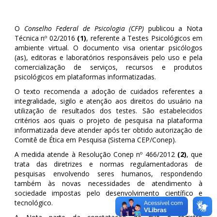
O
Conselho Federal de Psicologia (CFP)
publicou a Nota
Técnica nº 02/2016
(1)
, referente a Testes Psicológicos em
ambiente virtual. O documento visa orientar psicólogos
(as), editoras e laboratórios responsáveis pelo uso e pela
comercialização de serviços, recursos e produtos
psicológicos em plataformas informatizadas.
O texto recomenda a adoção de cuidados referentes a
integralidade, sigilo e atenção aos direitos do usuário na
utilização de resultados dos testes. São estabelecidos
critérios aos quais o projeto de pesquisa na plataforma
informatizada deve atender após ter obtido autorização de
Comitê de Ética em Pesquisa (Sistema CEP/Conep).
A medida atende à Resolução Conep nº 466/2012
(2)
, que
trata das diretrizes e normas regulamentadoras de
pesquisas envolvendo seres humanos, respondendo
também às novas necessidades de atendimento à
sociedade impostas pelo desenvolvimento científico e
tecnológico.