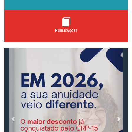
Publicações