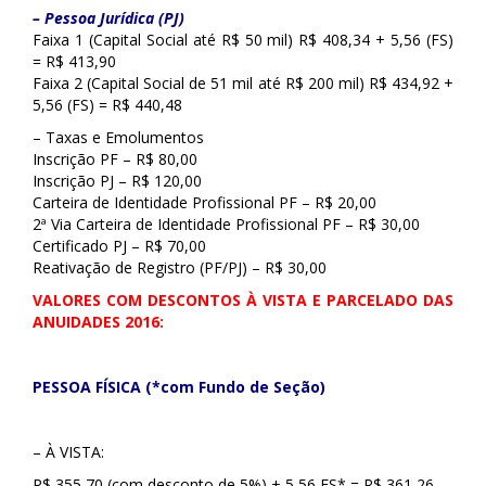
– Pessoa Jurídica (PJ)
Faixa 1 (Capital Social até R$ 50 mil) R$ 408,34 + 5,56 (FS)
= R$ 413,90
Faixa 2 (Capital Social de 51 mil até R$ 200 mil) R$ 434,92 +
5,56 (FS) = R$ 440,48
– Taxas e Emolumentos
Inscrição PF – R$ 80,00
Inscrição PJ – R$ 120,00
Carteira de Identidade Profissional PF – R$ 20,00
2ª Via Carteira de Identidade Profissional PF – R$ 30,00
Certificado PJ – R$ 70,00
Reativação de Registro (PF/PJ) – R$ 30,00
VALORES COM DESCONTOS
À VISTA E PARCELADO DAS
ANUIDADES 2016:
PESSOA FÍSICA (*com Fundo de Seção)
– À VISTA:
R$ 355,70 (com desconto de 5%) + 5,56 FS* = R$ 361,26