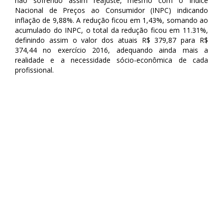
não sofrendo assim reajuste, mesmo com o Índice
Nacional de Preços ao Consumidor (INPC) indicando
inflação de 9,88%. A redução ficou em 1,43%, somando ao
acumulado do INPC, o total da redução ficou em 11.31%,
definindo assim o valor dos atuais R$ 379,87 para R$
374,44 no exercício 2016, adequando ainda mais a
realidade e a necessidade sócio-econômica de cada
profissional.