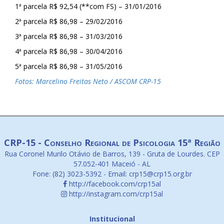
1ª parcela R$ 92,54 (**com FS) – 31/01/2016
2ª parcela R$ 86,98 – 29/02/2016
3ª parcela R$ 86,98 – 31/03/2016
4ª parcela R$ 86,98 – 30/04/2016
5ª parcela R$ 86,98 – 31/05/2016
Fotos: Marcelino Freitas Neto / ASCOM CRP-15
CRP-15 - Conselho Regional de Psicologia 15ª Região
Rua Coronel Murilo Otávio de Barros, 139 - Gruta de Lourdes. CEP
57.052-401 Maceió - AL
Fone: (82) 3023-5392 - Email: crp15@crp15.org.br
http://facebook.com/crp15al
http://instagram.com/crp15al
Institucional