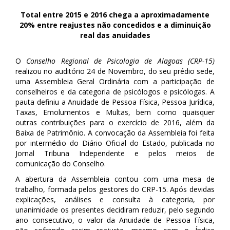
Total entre 2015 e 2016 chega a aproximadamente
20% entre reajustes não concedidos e a diminuição
real das anuidades
O
Conselho Regional de Psicologia de Alagoas (CRP-15)
realizou no auditório 24 de Novembro, do seu prédio sede,
uma Assembleia Geral Ordinária com a participação de
conselheiros e da categoria de psicólogos e psicólogas. A
pauta definiu a Anuidade de Pessoa Física, Pessoa Jurídica,
Taxas, Emolumentos e Multas, bem como quaisquer
outras contribuições para o exercício de 2016, além da
Baixa de Patrimônio. A convocação da Assembleia foi feita
por intermédio do Diário Oficial do Estado, publicada no
Jornal Tribuna Independente e pelos meios de
comunicação do Conselho.
A abertura da Assembleia contou com uma mesa de
trabalho, formada pelos gestores do CRP-15. Após devidas
explicações, análises e consulta à categoria, por
unanimidade os presentes decidiram reduzir, pelo segundo
ano consecutivo, o valor da Anuidade de Pessoa Física,