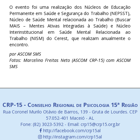
O evento foi uma realização dos Núcleos de Educação
Permanente em Saúde e Segurança do Trabalho (NEPSST),
Núcleo de Saúde Mental relacionada ao Trabalho (Buscar
MAIS – Mentes Ativas Integradas à Saúde) e Núcleo
Interinstitucional em Saúde Mental Relacionada ao
Trabalho (NISM) do Cerest, que realizam anualmente o
encontro.
por ASCOM SMS
Fotos: Marcelino Freitas Neto (ASCOM CRP-15) com ASCOM
SMS
CRP-15 - Conselho Regional de Psicologia 15ª Região
Rua Coronel Murilo Otávio de Barros, 139 - Gruta de Lourdes. CEP
57.052-401 Maceió - AL
Fone: (82) 3023-5392 - Email: crp15@crp15.org.br
http://facebook.com/crp15al
http://instagram.com/crp15al