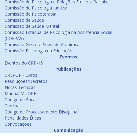
Comissão de Psicologia e Relações Étnico – Raciais
Comissão de Psicologia Jurídica
Comissão de Psicoterapia
Comissão de Saúde
Comissão de Saúde Mental
Comissão Estadual de Psicologia na Assistência Social
(COEPAS)
Comissão Gestora Subsede Arapiraca
Comissão Psicologia na Educação
Eventos
Eventos do CRP-15
Publicações
CREPOP - Livros
Resoluções/Decretos
Notas Técnicas
Manual MUORF
Código de Ética
Cartilhas
Código de Processamento Disciplinar
Penalidades Éticas
Convocações
Comunicação
Notícias