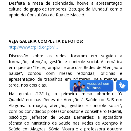
Desfeita a mesa de solenidade, houve a apresentação
cultural do grupo de tambores ‘Batuque da Mundaú’, com o
apoio do Consultório de Rua de Maceió.
VEJA GALERIA COMPLETA DE FOTOS:
http://www.crp15.org.br/…
Discussão sobre as redes focaram em seguida a
formação, atenção, gestão e controle social. A temática
em questão “Tecer, ampliar e articular Redes de Atenção à
Saúde”, contou com mesas redondas, oficinas e
apresentação de trabalhos em pôsteres, pela manhã e
tarde, nos dois dias.
Na quinta (12/11), a primeira mesa abordou “O
Quadrilátero nas Redes de Atenção à Saúde no SUS em
Alagoas: formação, atenção, gestão e controle social”,
com os convidados professor doutor e conselheiro federal,
psicólogo Jefferson de Souza Bernardes; a apoiadora
técnica do Ministério da Saúde nas Redes de Atenção à
Saúde em Alagoas, Sônia Moura e a professora doutora