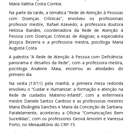
Maria Valéria Costa Correia.
Na parte da tarde, a temática “Rede de Atenção à Pessoas
com Doenças Crônicas”, envolveu os profissionais
professor mestre, Rafael Azevedo; a professora doutora
Heloisa Bandini, coordenadora da Rede de Atenção à
Pessoa com Doenças Crônicas de Alagoas; a especialista
Jéssyca Bezerra e a professora mestra, psicóloga Maria
Augusta Costa.
A palestra “A Rede de Atenção à Pessoa com Deficiência:
panorama e desafios da Rede”, com a professora mestra,
psicóloga Analinne Maia, encerrou as atividades do
primeiro dia.
Na sexta (13/11) pela manhã, a primeira mesa redonda
envolveu o “Cuidar e Humanizar: a formação e atenção na
Rede de cuidados Materno-Infantil”, com a enfermeira
mestre Daniele Santos Cardoso e as professoras mestres
Maria Elisângela Sanches e Maria da Conceição de Santana.
Paralelamente, aconteceu a Oficina “Comunicações Bem
Sucedidas”, com os professores Geová Amorim e Vanessa
Porto, no Miniauditório do CRP-15.