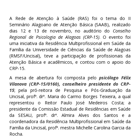
A Rede de Atenção à Saúde (RAS) foi o tema do II
Seminário Alagoano de Atenção Básica (SAAB), realizado
dias 12 e 13 de novembro, no auditório do
Conselho
Regional de Psicologia de Alagoas (CRP-15)
. O evento foi
uma iniciativa da Residência Multiprofissional em Saúde da
Família da Universidade de Ciências da Saúde de Alagoas
(RMSF/Uncisal), teve a participação de profissionais da
Atenção Básica e acadêmicos, e contou com o apoio do
CRP-15.
A mesa de abertura foi composta pelo
psicólogo Félix
Vilanova (CRP-15/0160), conselheiro presidente do CRP-
15
; pela pró-reitora de Pesquisa e Pós-Graduação da
Uncisal, profª. drª. Maria do Carmo Borges Teixeira, a qual
representou o Reitor Paulo José Medeiros Costa; a
presidente da Comissão Estadual de Residências em Saúde
da SESAU, profª. drª. Almira Alves dos Santos e a
coordenadora da Residência Multiprofissional em Saúde da
Família da Uncisal, profª. mestra Michelle Carolina Garcia da
Rocha.