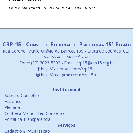
Fotos: Marcelino Freitas Neto / ASCOM CRP-15
CRP-15 - Conselho Regional de Psicologia 15ª Região
Rua Coronel Murilo Otávio de Barros, 139 - Gruta de Lourdes. CEP
57.052-401 Maceió - AL
Fone: (82) 3023-5392 - Email: crp15@crp15.org.br
http://facebook.com/crp15al
http://instagram.com/crp15al
Institucional
Sobre o Conselho
Histórico
Plenária
Conheça Melhor Seu Conselho
Portal da Transparência
Serviços
Cadastro & Atualização