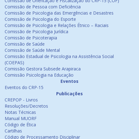
Comissão de Orientação e Fiscalização do CRP-15 (COF)
Comissão de Pessoa com Deficiência
Comissão de Psicologia das Emergências e Desastres
Comissão de Psicologia do Esporte
Comissão de Psicologia e Relações Étnico – Raciais
Comissão de Psicologia Jurídica
Comissão de Psicoterapia
Comissão de Saúde
Comissão de Saúde Mental
Comissão Estadual de Psicologia na Assistência Social
(COEPAS)
Comissão Gestora Subsede Arapiraca
Comissão Psicologia na Educação
Eventos
Eventos do CRP-15
Publicações
CREPOP - Livros
Resoluções/Decretos
Notas Técnicas
Manual MUORF
Código de Ética
Cartilhas
Código de Processamento Disciplinar