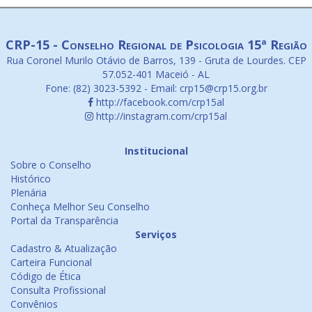
CRP-15 - Conselho Regional de Psicologia 15ª Região
Rua Coronel Murilo Otávio de Barros, 139 - Gruta de Lourdes. CEP
57.052-401 Maceió - AL
Fone: (82) 3023-5392 - Email: crp15@crp15.org.br
http://facebook.com/crp15al
http://instagram.com/crp15al
Institucional
Sobre o Conselho
Histórico
Plenária
Conheça Melhor Seu Conselho
Portal da Transparência
Serviços
Cadastro & Atualização
Carteira Funcional
Código de Ética
Consulta Profissional
Convênios