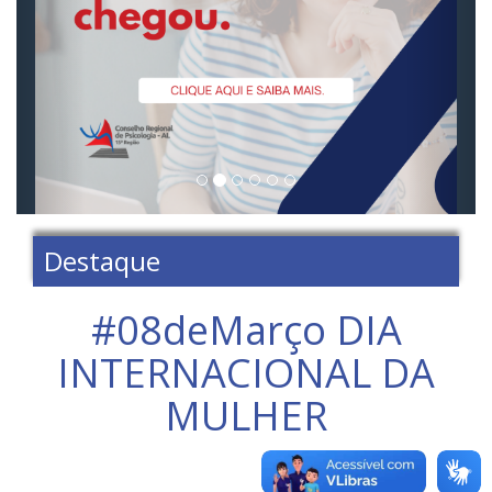
Destaque
#08deMarço DIA
INTERNACIONAL DA
MULHER