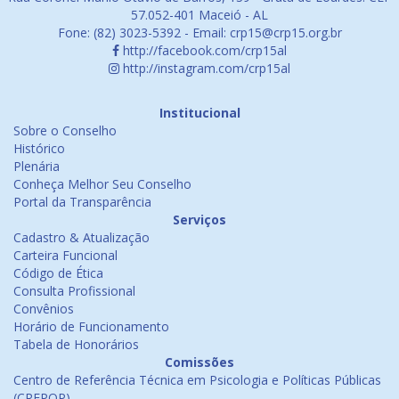
57.052-401 Maceió - AL
Fone: (82) 3023-5392 - Email: crp15@crp15.org.br
http://facebook.com/crp15al
http://instagram.com/crp15al
Institucional
Sobre o Conselho
Histórico
Plenária
Conheça Melhor Seu Conselho
Portal da Transparência
Serviços
Cadastro & Atualização
Carteira Funcional
Código de Ética
Consulta Profissional
Convênios
Horário de Funcionamento
Tabela de Honorários
Comissões
Centro de Referência Técnica em Psicologia e Políticas Públicas
(CREPOP)