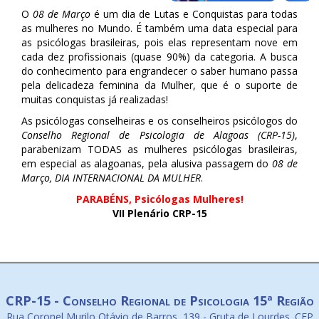
O
08 de Março
é um dia de Lutas e Conquistas para todas
as mulheres no Mundo. É também uma data especial para
as psicólogas brasileiras, pois elas representam nove em
cada dez profissionais (quase 90%) da categoria. A busca
do conhecimento para engrandecer o saber humano passa
pela delicadeza feminina da Mulher, que é o suporte de
muitas conquistas já realizadas!
As psicólogas conselheiras e os conselheiros psicólogos do
Conselho Regional de Psicologia de Alagoas (CRP-15)
,
parabenizam TODAS as mulheres psicólogas brasileiras,
em especial as alagoanas, pela alusiva passagem do
08 de
Março, DIA INTERNACIONAL DA MULHER
.
PARABÉNS, Psicólogas Mulheres!
VII Plenário CRP-15
CRP-15 - Conselho Regional de Psicologia 15ª Região
Rua Coronel Murilo Otávio de Barros, 139 - Gruta de Lourdes. CEP