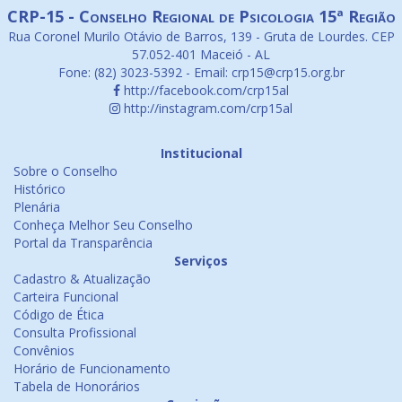
CRP-15 - Conselho Regional de Psicologia 15ª Região
Rua Coronel Murilo Otávio de Barros, 139 - Gruta de Lourdes. CEP
57.052-401 Maceió - AL
Fone: (82) 3023-5392 - Email: crp15@crp15.org.br
http://facebook.com/crp15al
http://instagram.com/crp15al
Institucional
Sobre o Conselho
Histórico
Plenária
Conheça Melhor Seu Conselho
Portal da Transparência
Serviços
Cadastro & Atualização
Carteira Funcional
Código de Ética
Consulta Profissional
Convênios
Horário de Funcionamento
Tabela de Honorários