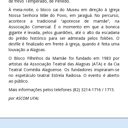
de frevo Temperado, de Penedo.
À meia-noite, o bloco sai do Museu em direção à Igreja
Nossa Senhora Mãe do Povo, em Jaraguá. No percurso,
acontece a tradicional “apoteose de mamãe”, na
Associação Comercial. É o momento em que a boneca
gigante é levada, pelos guardiões, até o alto da escadaria
do prédio histórico para ser admirada pelos foliões. O
desfile é finalizado em frente à igreja, quando é feita uma
louvação a Alagoas.
O Bloco Filhinhos da Mamãe foi fundado em 1983 por
artistas da Associação Teatral das Alagoas (ATA) e da Cia
Teatral Comédia Alagoense. Os fundadores inspiraram-se
no espetáculo teatral Estrela Radiosa. O evento é aberto
ao público.
Mais informações pelos telefones (82) 3214-1716 / 1715.
por ASCOM UFAL