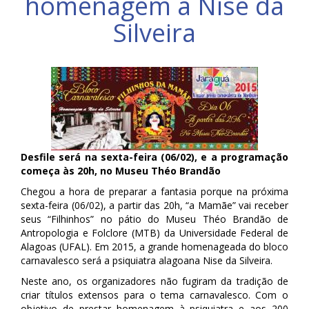
homenagem a Nise da
Silveira
Desfile será na sexta-feira (06/02), e a programação
começa às 20h, no Museu Théo Brandão
Chegou a hora de preparar a fantasia porque na
próxima
sexta-feira (06/02), a partir das 20h, “a Mamãe” vai receber
seus “Filhinhos” no pátio do Museu Théo Brandão de
Antropologia e Folclore (MTB) da Universidade Federal de
Alagoas (UFAL). Em 2015, a grande homenageada do bloco
carnavalesco será a psiquiatra alagoana Nise da Silveira.
Neste ano, os organizadores não fugiram da tradição de
criar títulos extensos para o tema carnavalesco. Com o
objetivo de prestar homenagem à psiquiatra e aos 200