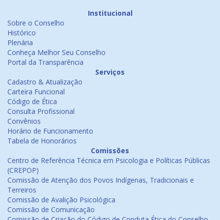
Institucional
Sobre o Conselho
Histórico
Plenária
Conheça Melhor Seu Conselho
Portal da Transparência
Serviços
Cadastro & Atualização
Carteira Funcional
Código de Ética
Consulta Profissional
Convênios
Horário de Funcionamento
Tabela de Honorários
Comissões
Centro de Referência Técnica em Psicologia e Políticas Públicas
(CREPOP)
Comissão de Atenção dos Povos Indígenas, Tradicionais e
Terreiros
Comissão de Avalição Psicológica
Comissão de Comunicação
Comissão de Criação do Código de Conduta Ética do Conselho