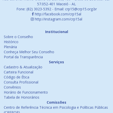
57.052-401 Maceió - AL
Fone: (82) 3023-5392 - Email: crp15@crp15.org.br
http://facebook.com/crp15al
http://instagram.com/crp15al
Institucional
Sobre o Conselho
Histórico
Plenária
Conheça Melhor Seu Conselho
Portal da Transparência
Serviços
Cadastro & Atualização
Carteira Funcional
Código de Ética
Consulta Profissional
Convênios
Horário de Funcionamento
Tabela de Honorários
Comissões
Centro de Referência Técnica em Psicologia e Políticas Públicas
(CREPOP)