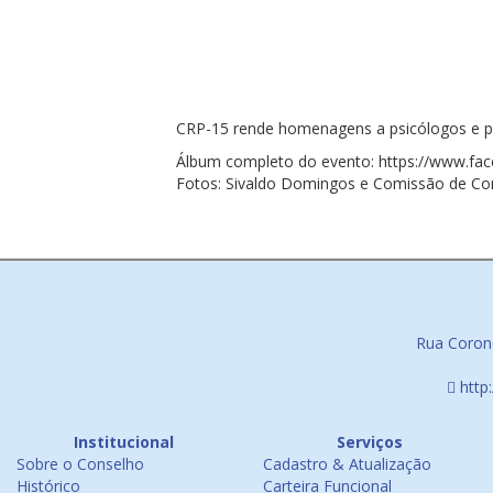
CRP-15 rende homenagens a psicólogos e psi
Álbum completo do evento: https://www.f
Fotos: Sivaldo Domingos e Comissão de C
Rua Corone
http
Institucional
Serviços
Sobre o Conselho
Cadastro & Atualização
Histórico
Carteira Funcional