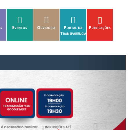
es
Eventos
Ouvidoria
Portal da
Publicações
Transparência