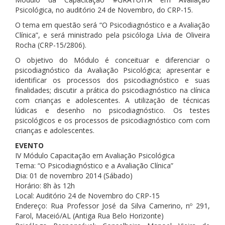
Psicológica, no auditório 24 de Novembro, do CRP-15.
O tema em questão será “O Psicodiagnóstico e a Avaliação
Clínica”, e será ministrado pela psicóloga Lívia de Oliveira
Rocha (CRP-15/2806).
O objetivo do Módulo é conceituar e diferenciar o
psicodiagnóstico da Avaliação Psicológica; apresentar e
identificar os processos dos psicodiagnóstico e suas
finalidades; discutir a prática do psicodiagnóstico na clínica
com crianças e adolescentes. A utilização de técnicas
lúdicas e desenho no psicodiagnóstico. Os testes
psicológicos e os processos de psicodiagnóstico com com
crianças e adolescentes.
EVENTO
IV Módulo Capacitação em Avaliação Psicológica
Tema: “O Psicodiagnóstico e a Avaliação Clínica”
Dia: 01 de novembro 2014 (Sábado)
Horário: 8h às 12h
Local: Auditório 24 de Novembro do CRP-15
Endereço: Rua Professor José da Silva Camerino, nº 291,
Farol, Maceió/AL (Antiga Rua Belo Horizonte)