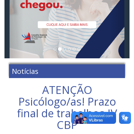
Notícias
ATENÇÃO
Psicólogo/as! Prazo
final de trabalhos IV
CBP