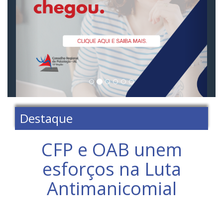
Destaque
CFP e OAB unem
esforços na Luta
Antimanicomial