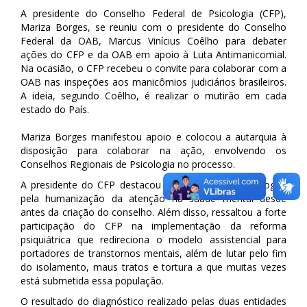
A presidente do Conselho Federal de Psicologia (CFP),
Mariza Borges, se reuniu com o presidente do Conselho
Federal da OAB, Marcus Vinícius Coêlho para debater
ações do CFP e da OAB em apoio à Luta Antimanicomial.
Na ocasião, o CFP recebeu o convite para colaborar com a
OAB nas inspeções aos manicômios judiciários brasileiros.
A ideia, segundo Coêlho, é realizar o mutirão em cada
estado do País.
Mariza Borges manifestou apoio e colocou a autarquia à
disposição para colaborar na ação, envolvendo os
Conselhos Regionais de Psicologia no processo.
A presidente do CFP destacou o histórico dos psicólogos
pela humanização da atenção na saúde mental desde
antes da criação do conselho. Além disso, ressaltou a forte
participação do CFP na implementação da reforma
psiquiátrica que redireciona o modelo assistencial para
portadores de transtornos mentais, além de lutar pelo fim
do isolamento, maus tratos e tortura a que muitas vezes
está submetida essa população.
O resultado do diagnóstico realizado pelas duas entidades