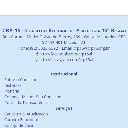
CRP-15 - Conselho Regional de Psicologia 15ª Região
Rua Coronel Murilo Otávio de Barros, 139 - Gruta de Lourdes. CEP
57.052-401 Maceió - AL
Fone: (82) 3023-5392 - Email: crp15@crp15.org.br
http://facebook.com/crp15al
http://instagram.com/crp15al
Institucional
Sobre o Conselho
Histórico
Plenária
Conheça Melhor Seu Conselho
Portal da Transparência
Serviços
Cadastro & Atualização
Carteira Funcional
Código de Ética