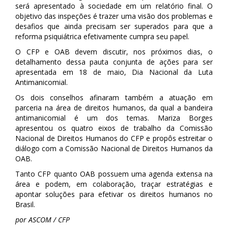
será apresentado à sociedade em um relatório final. O
objetivo das inspeções é trazer uma visão dos problemas e
desafios que ainda precisam ser superados para que a
reforma psiquiátrica efetivamente cumpra seu papel.
O CFP e OAB devem discutir, nos próximos dias, o
detalhamento dessa pauta conjunta de ações para ser
apresentada em 18 de maio, Dia Nacional da Luta
Antimanicomial.
Os dois conselhos afinaram também a atuação em
parceria na área de direitos humanos, da qual a bandeira
antimanicomial é um dos temas. Mariza Borges
apresentou os quatro eixos de trabalho da Comissão
Nacional de Direitos Humanos do CFP e propôs estreitar o
diálogo com a Comissão Nacional de Direitos Humanos da
OAB.
Tanto CFP quanto OAB possuem uma agenda extensa na
área e podem, em colaboração, traçar estratégias e
apontar soluções para efetivar os direitos humanos no
Brasil.
por ASCOM / CFP