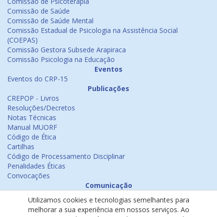
Comissão de Psicoterapia
Comissão de Saúde
Comissão de Saúde Mental
Comissão Estadual de Psicologia na Assistência Social
(COEPAS)
Comissão Gestora Subsede Arapiraca
Comissão Psicologia na Educação
Eventos
Eventos do CRP-15
Publicações
CREPOP - Livros
Resoluções/Decretos
Notas Técnicas
Manual MUORF
Código de Ética
Cartilhas
Código de Processamento Disciplinar
Penalidades Éticas
Convocações
Comunicação
Notícias
Utilizamos cookies e tecnologias semelhantes para
Emissão de Certificados
melhorar a sua experiência em nossos serviços. Ao
Psicologia na Mídia