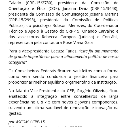
Calado (CRP-15/2780), presidente da Comissão de
Orientação e Ética (COE); Janaína Diniz (CRP-15/3448),
presidenta da Comissão de Comunicação; Josiane Martins
(CRP-15/2993), presidenta da Comissão de Políticas
Públicas, do psicólogo Robson Menezes; do Coordenador
Técnico e Apoio à Gestão do CRP-15, Orlando Carvalho e
das assessoras Rebecca Campos (Jurídica) e Contábil,
representada pela contadora Rose Viana Gaia.
Para a vice-presidente Laeuza Farias,
“este foi um momento
de grande importância para o alinhamento político de nossa
categoria”
.
Os Conselheiros Federais ficaram satisfeitos com a forma
como vem sendo conduzida a gestão financeira para
proporcionar melhor equilíbrio orçamentário da Instituição.
Na fala do Vice-Presidente do CFP, Rogério Oliveira, ficou
enaltecido a integração entre conselheiros de larga
experiência no CRP-15 com novos e jovens componentes,
trazendo um clima saudável de renovação e inovação na
gestão.
por ASCOM / CRP-15