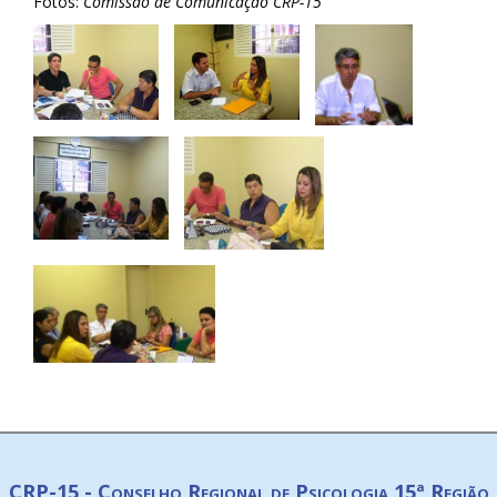
Fotos:
Comissão de Comunicação CRP-15
CRP-15 - Conselho Regional de Psicologia 15ª Região