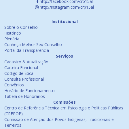
http://facebook.com/crp15al
http://instagram.com/crp15al
Institucional
Sobre o Conselho
Histórico
Plenária
Conheça Melhor Seu Conselho
Portal da Transparência
Serviços
Cadastro & Atualização
Carteira Funcional
Código de Ética
Consulta Profissional
Convênios
Horário de Funcionamento
Tabela de Honorários
Comissões
Centro de Referência Técnica em Psicologia e Políticas Públicas
(CREPOP)
Comissão de Atenção dos Povos Indígenas, Tradicionais e
Terreiros