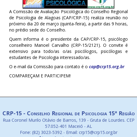
A Comissão de Avaliação Psicológica do Conselho Regional
de Psicologia de Alagoas (CAP/CRP-15) realiza reunião no
próximo dia 20 de março (quinta-feira), a partir das 9 horas,
no prédio sede do Conselho.
Quem informa é o presidente da CAP/CRP-15, psicólogo
conselheiro Manoel Carvalho (CRP-15/2121). O convite é
extensivo para todo/as o/as psicólogos, psicólogas e
estudantes de Psicologia interessado/as.
O e-mail da Comissão para contato é o
cap@crp15.org.br
COMPAREÇAM E PARTICIPEM!
CRP-15 - Conselho Regional de Psicologia 15ª Região
Rua Coronel Murilo Otávio de Barros, 139 - Gruta de Lourdes. CEP
57.052-401 Maceió - AL
Fone: (82) 3023-5392 - Email: crp15@crp15.org.br