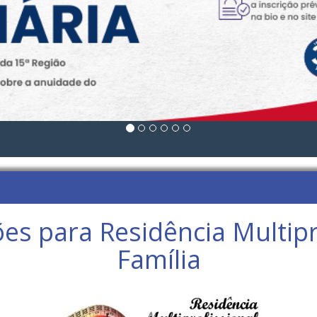
ções para Residência Multip
Família