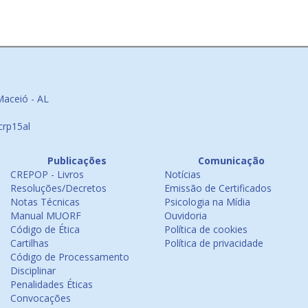
Maceió - AL
crp15al
Publicações
Comunicação
CREPOP - Livros
Notícias
Resoluções/Decretos
Emissão de Certificados
Notas Técnicas
Psicologia na Mídia
Manual MUORF
Ouvidoria
Código de Ética
Política de cookies
Cartilhas
Política de privacidade
Código de Processamento
Disciplinar
Penalidades Éticas
Convocações