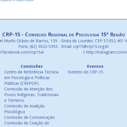
CRP-15 - Conselho Regional de Psicologia 15ª Região
l Murilo Otávio de Barros, 139 - Gruta de Lourdes. CEP 57.052-401 
Fone: (82) 3023-5392 - Email: crp15@crp15.org.br
://facebook.com/crp15al
http://instagram.com/
Comissões
Eventos
Centro de Referência Técnica
Eventos do CRP-15
em Psicologia e Políticas
Públicas (CREPOP)
Comissão de Atenção dos
Povos Indígenas, Tradicionais
e Terreiros
Comissão de Avalição
Psicológica
Comissão de Comunicação
Comissão de Criação do