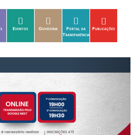
es
Eventos
Ouvidoria
Portal da
Publicações
Transparência