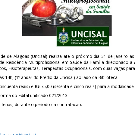
de de Alagoas (Uncisal) realiza até o próximo dia 31 de janeiro as
e Residência Multiprofissional em Saúde da Família direcionado a
icos, Fisioterapeutas, Terapeutas Ocupacionais, com duas vagas para
14h, (1º andar do Prédio da Uncisal) ao lado da Biblioteca.
cinquenta reais) e R$ 75,00 (setenta e cinco reais) para a modalidade 
orma do Edital unificado 021/2013.
e férias, durante o período da contratação.
l-para-residencias/